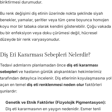
biriktirmesi durumudur.
Bu renk değişimi diş etinin üzerinde nokta şeklinde siyah
benekler, yamalar, şeritler veya tüm çene boyunca homojen
koyu mor bir tabaka olarak kendini gösterebilir. Çoğu vakada
bu bir enfeksiyon veya doku çürümesi değil, hücresel
düzeyde bir renk varyasyonudur.
Diş Eti Kararması Sebepleri Nelerdir?
Tedavi adımlarını planlamadan önce
diş eti kararması
sebepleri
ve hastanın günlük alışkanlıkları hekimlerimiz
tarafından detaylıca incelenir. Diş etlerinin koyulaşmasına yol
açan en temel
diş eti renklenmesi neden olur
faktörleri
şunlardır:
Genetik ve Etnik Faktörler (Fizyolojik Pigmentasyon):
Diş eti kararmasının en yaygın nedenidir. Esmer tenli