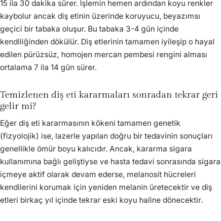
15 ila 30 dakika sürer. İşlemin hemen ardından koyu renkler
kaybolur ancak diş etinin üzerinde koruyucu, beyazımsı
geçici bir tabaka oluşur. Bu tabaka 3-4 gün içinde
kendiliğinden dökülür. Diş etlerinin tamamen iyileşip o hayal
edilen pürüzsüz, homojen mercan pembesi rengini alması
ortalama 7 ila 14 gün sürer.
Temizlenen diş eti kararmaları sonradan tekrar geri
gelir mi?
Eğer diş eti kararmasının kökeni tamamen genetik
(fizyolojik) ise, lazerle yapılan doğru bir tedavinin sonuçları
genellikle ömür boyu kalıcıdır. Ancak, kararma sigara
kullanımına bağlı geliştiyse ve hasta tedavi sonrasında sigara
içmeye aktif olarak devam ederse, melanosit hücreleri
kendilerini korumak için yeniden melanin üretecektir ve diş
etleri birkaç yıl içinde tekrar eski koyu haline dönecektir.