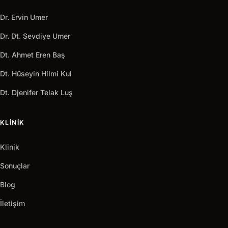
Dr. Ervin Umer
Dr. Dt. Sevdiye Umer
Dt. Ahmet Eren Baş
Dt. Hüseyin Hilmi Kul
Dt. Djenifer Telak Luş
KLINIK
Klinik
Sonuçlar
Blog
İletişim