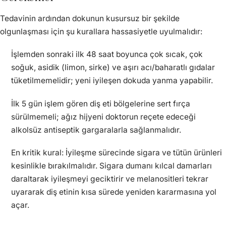
Tedavinin ardından dokunun kusursuz bir şekilde
olgunlaşması için şu kurallara hassasiyetle uyulmalıdır:
İşlemden sonraki ilk 48 saat boyunca çok sıcak, çok
soğuk, asidik (limon, sirke) ve aşırı acı/baharatlı gıdalar
tüketilmemelidir; yeni iyileşen dokuda yanma yapabilir.
İlk 5 gün işlem gören diş eti bölgelerine sert fırça
sürülmemeli; ağız hijyeni doktorun reçete edeceği
alkolsüz antiseptik gargaralarla sağlanmalıdır.
En kritik kural: İyileşme sürecinde sigara ve tütün ürünleri
kesinlikle bırakılmalıdır. Sigara dumanı kılcal damarları
daraltarak iyileşmeyi geciktirir ve melanositleri tekrar
uyararak diş etinin kısa sürede yeniden kararmasına yol
açar.