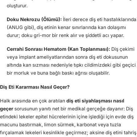
oluşturur.
Doku Nekrozu (Ölümü):
İleri derece diş eti hastalıklarında
(ANUG gibi), diş etinin kenar sınırlarında kan dolaşımı
durur; doku gri-mor bir renk alır ve şiddetli acı yapar.
Cerrahi Sonrası Hematom (Kan Toplanması):
Diş çekimi
veya implant ameliyatlarından sonra diş eti dokusunun
altında kan sızması nedeniyle tıpkı cildimizdeki gibi geçici
bir morluk ve buna bağlı baskı ağrısı oluşabilir.
Diş Eti Kararması Nasıl Geçer?
Halk arasında en çok aratılan
diş eti siyahlaşması nasıl
geçer
sorusunun yanıtı net bir medikal gerçeğe dayanır: Diş
etindeki lekeler epitel hücrelerinin içine işlediği için evde diş
macunu bastırmak, limon sürmek, karbonat veya tuzla
fırçalamak lekeleri kesinlikle geçirmez; aksine diş etini tahriş