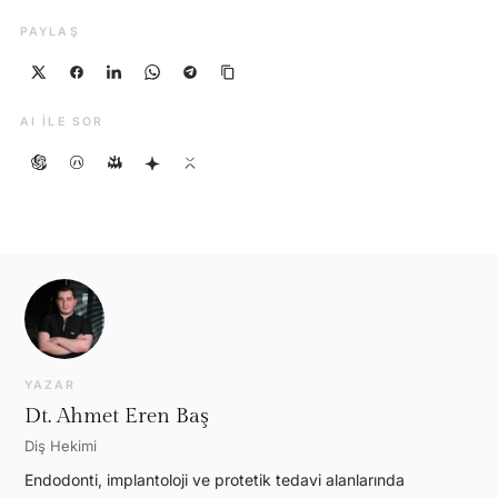
PAYLAŞ
AI ILE SOR
YAZAR
Dt. Ahmet Eren Baş
Diş Hekimi
Endodonti, implantoloji ve protetik tedavi alanlarında