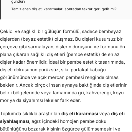
gündür?
Temizlenen diş eti kararmaları sonradan tekrar geri gelir mi?
Çekici ve sağlıklı bir gülüşün formülü, sadece bembeyaz
dişlerden (beyaz estetik) oluşmaz. Bu dişleri kusursuz bir
çerçeve gibi sarmalayan, dişlerin duruşunu ve formunu ön
plana çıkaran sağlıklı diş etleri (pembe estetik) de en az
dişler kadar önemlidir. İdeal bir pembe estetik tasarımında,
diş eti dokusunun pürüzsüz, sıkı, portakal kabuğu
görünümünde ve açık mercan pembesi renginde olması
beklenir. Ancak birçok insan aynaya baktığında diş etlerinin
belirli bölgelerinde veya tamamında gri, kahverengi, koyu
mor ya da siyahımsı lekeler fark eder.
Toplumda sıklıkla araştırılan
diş eti kararması
veya
diş eti
siyahlaşması
, ağız içindeki homojen pembe doku
bütünlüğünü bozarak kişinin özgürce gülümsemesini ve