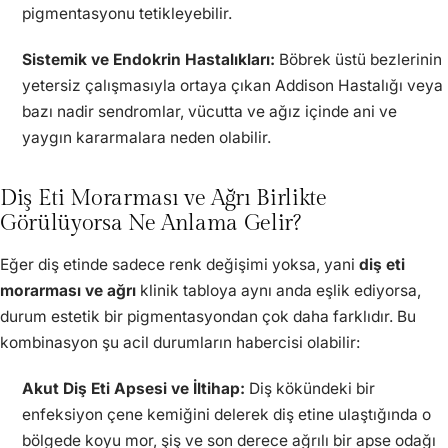
pigmentasyonu tetikleyebilir.
Sistemik ve Endokrin Hastalıkları:
Böbrek üstü bezlerinin
yetersiz çalışmasıyla ortaya çıkan Addison Hastalığı veya
bazı nadir sendromlar, vücutta ve ağız içinde ani ve
yaygın kararmalara neden olabilir.
Diş Eti Morarması ve Ağrı Birlikte
Görülüyorsa Ne Anlama Gelir?
Eğer diş etinde sadece renk değişimi yoksa, yani
diş eti
morarması ve ağrı
klinik tabloya aynı anda eşlik ediyorsa,
durum estetik bir pigmentasyondan çok daha farklıdır. Bu
kombinasyon şu acil durumların habercisi olabilir:
Akut Diş Eti Apsesi ve İltihap:
Diş kökündeki bir
enfeksiyon çene kemiğini delerek diş etine ulaştığında o
bölgede koyu mor, şiş ve son derece ağrılı bir apse odağı