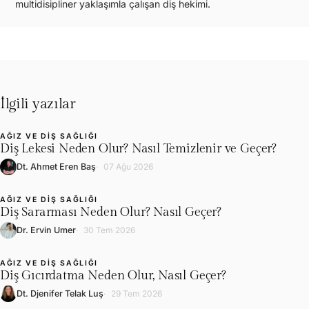
multidisipliner yaklaşımla çalışan diş hekimi.
İlgili yazılar
AĞIZ VE DIŞ SAĞLIĞI
L
Diş Lekesi Neden Olur? Nasıl Temizlenir ve Geçer?
Dt. Ahmet Eren Baş
07 Ağu 2026
AĞIZ VE DIŞ SAĞLIĞI
L
Diş Sararması Neden Olur? Nasıl Geçer?
Dr. Ervin Umer
30 Tem 2026
AĞIZ VE DIŞ SAĞLIĞI
L
Diş Gıcırdatma Neden Olur, Nasıl Geçer?
Dt. Djenifer Telak Luş
29 Tem 2026