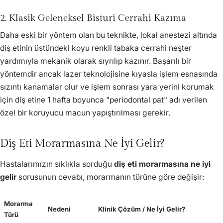
2. Klasik Geleneksel Bisturi Cerrahi Kazıma
Daha eski bir yöntem olan bu teknikte, lokal anestezi altında
diş etinin üstündeki koyu renkli tabaka cerrahi neşter
yardımıyla mekanik olarak sıyrılıp kazınır. Başarılı bir
yöntemdir ancak lazer teknolojisine kıyasla işlem esnasında
sızıntı kanamalar olur ve işlem sonrası yara yerini korumak
için diş etine 1 hafta boyunca "periodontal pat" adı verilen
özel bir koruyucu macun yapıştırılması gerekir.
Diş Eti Morarmasına Ne İyi Gelir?
Hastalarımızın sıklıkla sorduğu
diş eti morarmasına ne iyi
gelir
sorusunun cevabı, morarmanın türüne göre değişir:
Morarma
Nedeni
Klinik Çözüm / Ne İyi Gelir?
Türü