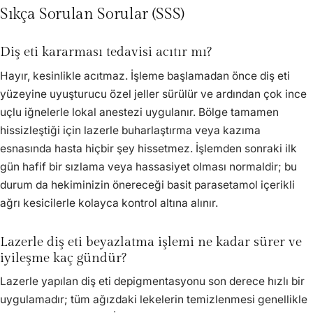
Sıkça Sorulan Sorular (SSS)
Diş eti kararması tedavisi acıtır mı?
Hayır, kesinlikle acıtmaz. İşleme başlamadan önce diş eti
yüzeyine uyuşturucu özel jeller sürülür ve ardından çok ince
uçlu iğnelerle lokal anestezi uygulanır. Bölge tamamen
hissizleştiği için lazerle buharlaştırma veya kazıma
esnasında hasta hiçbir şey hissetmez. İşlemden sonraki ilk
gün hafif bir sızlama veya hassasiyet olması normaldir; bu
durum da hekiminizin önereceği basit parasetamol içerikli
ağrı kesicilerle kolayca kontrol altına alınır.
Lazerle diş eti beyazlatma işlemi ne kadar sürer ve
iyileşme kaç gündür?
Lazerle yapılan diş eti depigmentasyonu son derece hızlı bir
uygulamadır; tüm ağızdaki lekelerin temizlenmesi genellikle