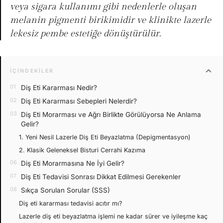
veya sigara kullanımı gibi nedenlerle oluşan
melanin pigmenti birikimidir ve klinikte lazerle
lekesiz pembe estetiğe dönüştürülür.
expand_more
İÇINDEKILER
Diş Eti Kararması Nedir?
Diş Eti Kararması Sebepleri Nelerdir?
Diş Eti Morarması ve Ağrı Birlikte Görülüyorsa Ne Anlama
Gelir?
1. Yeni Nesil Lazerle Diş Eti Beyazlatma (Depigmentasyon)
2. Klasik Geleneksel Bisturi Cerrahi Kazıma
Diş Eti Morarmasına Ne İyi Gelir?
Diş Eti Tedavisi Sonrası Dikkat Edilmesi Gerekenler
Sıkça Sorulan Sorular (SSS)
Diş eti kararması tedavisi acıtır mı?
Lazerle diş eti beyazlatma işlemi ne kadar sürer ve iyileşme kaç