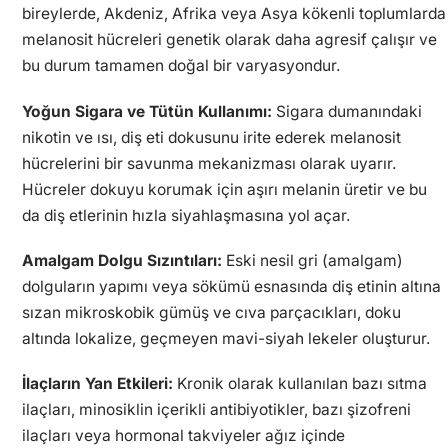
bireylerde, Akdeniz, Afrika veya Asya kökenli toplumlarda
melanosit hücreleri genetik olarak daha agresif çalışır ve
bu durum tamamen doğal bir varyasyondur.
Yoğun Sigara ve Tütün Kullanımı:
Sigara dumanındaki
nikotin ve ısı, diş eti dokusunu irite ederek melanosit
hücrelerini bir savunma mekanizması olarak uyarır.
Hücreler dokuyu korumak için aşırı melanin üretir ve bu
da diş etlerinin hızla siyahlaşmasına yol açar.
Amalgam Dolgu Sızıntıları:
Eski nesil gri (amalgam)
dolguların yapımı veya sökümü esnasında diş etinin altına
sızan mikroskobik gümüş ve cıva parçacıkları, doku
altında lokalize, geçmeyen mavi-siyah lekeler oluşturur.
İlaçların Yan Etkileri:
Kronik olarak kullanılan bazı sıtma
ilaçları, minosiklin içerikli antibiyotikler, bazı şizofreni
ilaçları veya hormonal takviyeler ağız içinde