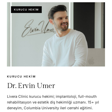
KURUCU HEKIM
KURUCU HEKIM
Dr. Ervin Umer
Livera Clinic kurucu hekimi; implantoloji, full-mouth
rehabilitasyon ve estetik diş hekimliği uzmanı. 15+ yıl
deneyim, Columbia University ileri cerrahi eğitimi.