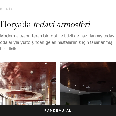
KLINIK
Florya'da
tedavi atmosferi
Modern altyapı, ferah bir lobi ve titizlikle hazırlanmış tedavi
odalarıyla yurtdışından gelen hastalarımız için tasarlanmış
bir klinik.
RANDEVU AL