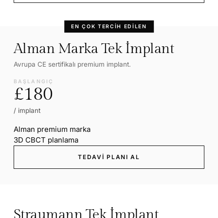
EN ÇOK TERCIH EDILEN
Alman Marka Tek İmplant
Avrupa CE sertifikalı premium implant.
BAŞLANGIÇ
£180
/ implant
Alman premium marka
3D CBCT planlama
TEDAVI PLANI AL
Straumann Tek İmplant