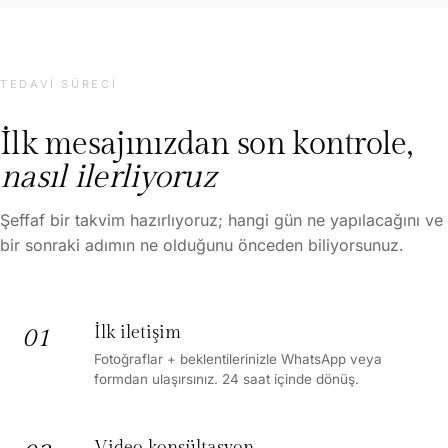
TEDAVI SÜRECI
İlk mesajınızdan son kontrole,
nasıl ilerliyoruz
Şeffaf bir takvim hazırlıyoruz; hangi gün ne yapılacağını ve
bir sonraki adımın ne olduğunu önceden biliyorsunuz.
İlk iletişim
01
Fotoğraflar + beklentilerinizle WhatsApp veya
formdan ulaşırsınız. 24 saat içinde dönüş.
Video konsültasyon