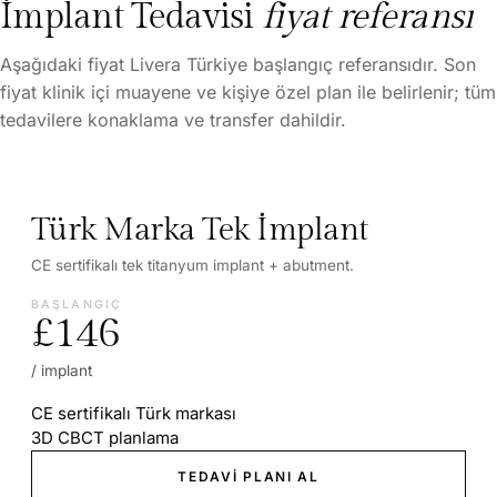
İmplant Tedavisi
fiyat referansı
Aşağıdaki fiyat Livera Türkiye başlangıç referansıdır. Son
fiyat klinik içi muayene ve kişiye özel plan ile belirlenir; tüm
tedavilere konaklama ve transfer dahildir.
Türk Marka Tek İmplant
CE sertifikalı tek titanyum implant + abutment.
BAŞLANGIÇ
£146
/ implant
CE sertifikalı Türk markası
3D CBCT planlama
TEDAVI PLANI AL