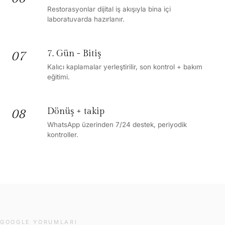
Restorasyonlar dijital iş akışıyla bina içi
laboratuvarda hazırlanır.
7. Gün - Bitiş
07
Kalıcı kaplamalar yerleştirilir, son kontrol + bakım
eğitimi.
Dönüş + takip
08
WhatsApp üzerinden 7/24 destek, periyodik
kontroller.
GOOGLE YORUMLARI