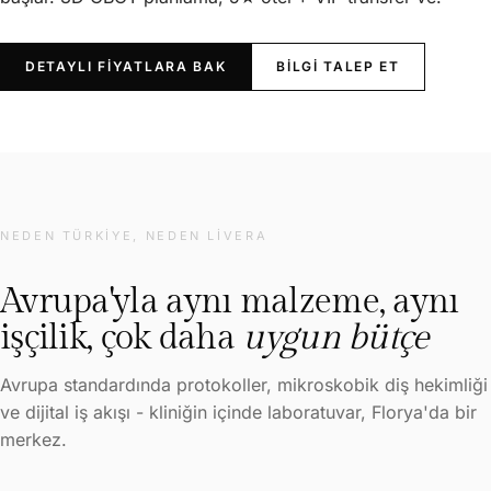
DETAYLI FIYATLARA BAK
BILGI TALEP ET
NEDEN TÜRKIYE, NEDEN LIVERA
Avrupa'yla aynı malzeme, aynı
işçilik, çok daha
uygun bütçe
Avrupa standardında protokoller, mikroskobik diş hekimliği
ve dijital iş akışı - kliniğin içinde laboratuvar, Florya'da bir
merkez.