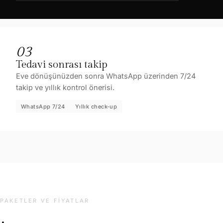
03
Tedavi sonrası takip
Eve dönüşünüzden sonra WhatsApp üzerinden 7/24
takip ve yıllık kontrol önerisi.
WhatsApp 7/24
Yıllık check-up
PAKETLER VE FIYATLAR