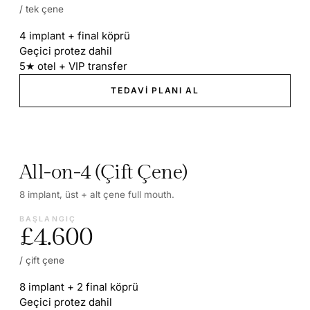
/ tek çene
4 implant + final köprü
Geçici protez dahil
5★ otel + VIP transfer
TEDAVI PLANI AL
All-on-4 (Çift Çene)
8 implant, üst + alt çene full mouth.
BAŞLANGIÇ
£4.600
/ çift çene
8 implant + 2 final köprü
Geçici protez dahil