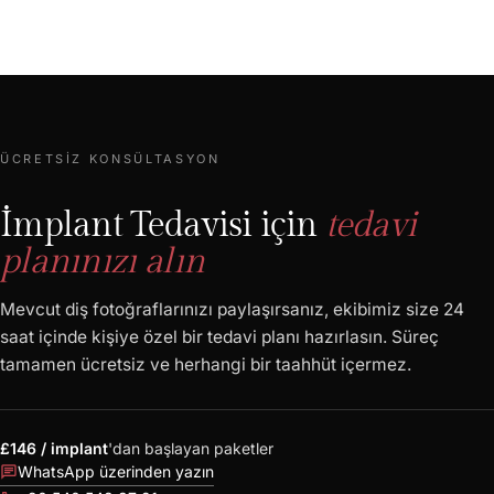
ÜCRETSIZ KONSÜLTASYON
İmplant Tedavisi için
tedavi
planınızı alın
Mevcut diş fotoğraflarınızı paylaşırsanız, ekibimiz size 24
saat içinde kişiye özel bir tedavi planı hazırlasın. Süreç
tamamen ücretsiz ve herhangi bir taahhüt içermez.
£146 / implant
'dan başlayan paketler
chat
WhatsApp üzerinden yazın