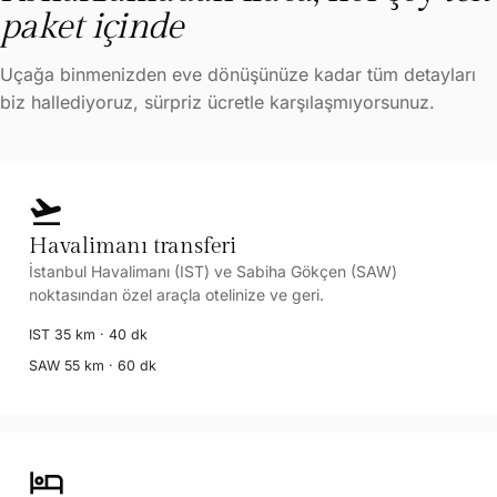
paket içinde
Uçağa binmenizden eve dönüşünüze kadar tüm detayları
biz hallediyoruz, sürpriz ücretle karşılaşmıyorsunuz.
flight_takeoff
Havalimanı transferi
İstanbul Havalimanı (IST) ve Sabiha Gökçen (SAW)
noktasından özel araçla otelinize ve geri.
IST 35 km · 40 dk
SAW 55 km · 60 dk
hotel