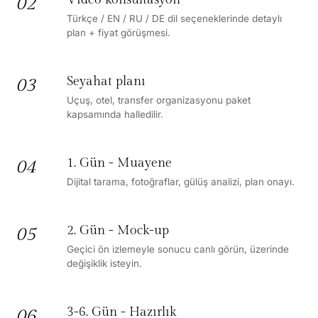
02
Türkçe / EN / RU / DE dil seçeneklerinde detaylı
plan + fiyat görüşmesi.
Seyahat planı
03
Uçuş, otel, transfer organizasyonu paket
kapsamında halledilir.
1. Gün - Muayene
04
Dijital tarama, fotoğraflar, gülüş analizi, plan onayı.
2. Gün - Mock-up
05
Geçici ön izlemeyle sonucu canlı görün, üzerinde
değişiklik isteyin.
3-6. Gün - Hazırlık
06