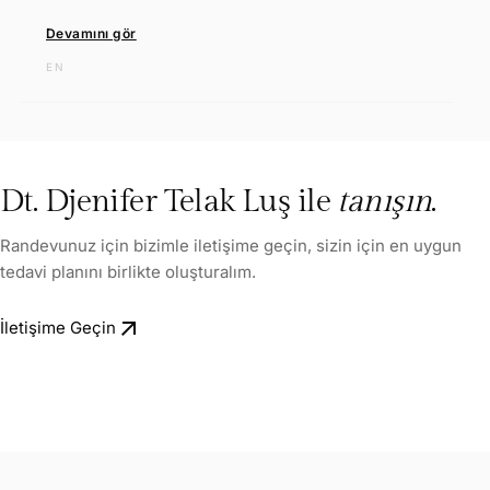
Devamını gör
EN
Dt. Djenifer Telak Luş ile
tanışın
.
Randevunuz için bizimle iletişime geçin, sizin için en uygun
tedavi planını birlikte oluşturalım.
arrow_outward
İletişime Geçin