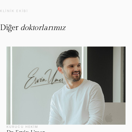
KLINIK EKIBI
Diğer
doktorlarımız
KURUCU HEKIM