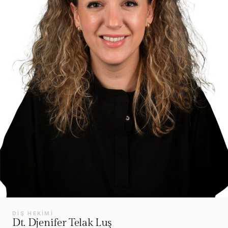
DIŞ HEKIMI
Dt. Djenifer Telak Luş