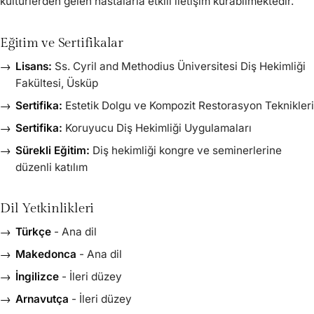
kültürlerden gelen hastalarla etkili iletişim kurabilmektedir.
Eğitim ve Sertifikalar
Lisans:
Ss. Cyril and Methodius Üniversitesi Diş Hekimliği
Fakültesi, Üsküp
Sertifika:
Estetik Dolgu ve Kompozit Restorasyon Teknikleri
Sertifika:
Koruyucu Diş Hekimliği Uygulamaları
Sürekli Eğitim:
Diş hekimliği kongre ve seminerlerine
düzenli katılım
Dil Yetkinlikleri
Türkçe
- Ana dil
Makedonca
- Ana dil
İngilizce
- İleri düzey
Arnavutça
- İleri düzey