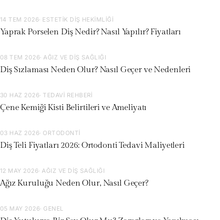
14 TEM 2026
· ESTETIK DIŞ HEKIMLIĞI
Yaprak Porselen Diş Nedir? Nasıl Yapılır? Fiyatları
08 TEM 2026
· AĞIZ VE DIŞ SAĞLIĞI
Diş Sızlaması Neden Olur? Nasıl Geçer ve Nedenleri
30 HAZ 2026
· TEDAVI REHBERI
Çene Kemiği Kisti Belirtileri ve Ameliyatı
03 HAZ 2026
· ORTODONTI
Diş Teli Fiyatları 2026: Ortodonti Tedavi Maliyetleri
12 MAY 2026
· AĞIZ VE DIŞ SAĞLIĞI
Ağız Kuruluğu Neden Olur, Nasıl Geçer?
05 MAY 2026
· GENEL