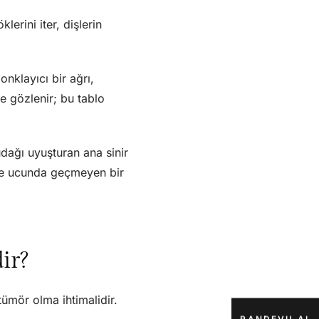
lerini iter, dişlerin
nklayıcı bir ağrı,
me gözlenir; bu tablo
dağı uyuşturan ana sinir
çene ucunda geçmeyen bir
ir?
ümör olma ihtimalidir.