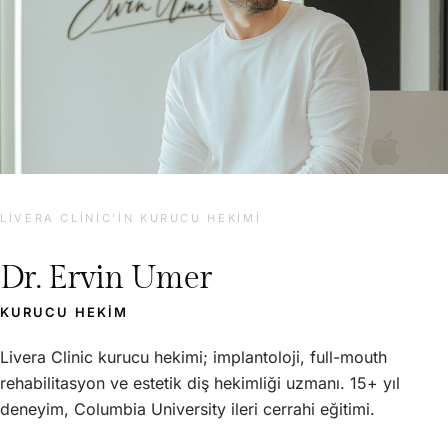
LIVERA CLINIC'IN KURUCU HEKIMI
Dr. Ervin Umer
KURUCU HEKIM
Livera Clinic kurucu hekimi; implantoloji, full-mouth
rehabilitasyon ve estetik diş hekimliği uzmanı. 15+ yıl
deneyim, Columbia University ileri cerrahi eğitimi.