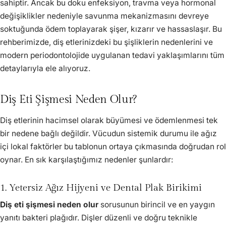
sahiptir. Ancak bu doku enfeksiyon, travma veya hormonal
değişiklikler nedeniyle savunma mekanizmasını devreye
soktuğunda ödem toplayarak şişer, kızarır ve hassaslaşır. Bu
rehberimizde, diş etlerinizdeki bu şişliklerin nedenlerini ve
modern periodontolojide uygulanan tedavi yaklaşımlarını tüm
detaylarıyla ele alıyoruz.
Diş Eti Şişmesi Neden Olur?
Diş etlerinin hacimsel olarak büyümesi ve ödemlenmesi tek
bir nedene bağlı değildir. Vücudun sistemik durumu ile ağız
içi lokal faktörler bu tablonun ortaya çıkmasında doğrudan rol
oynar. En sık karşılaştığımız nedenler şunlardır:
1. Yetersiz Ağız Hijyeni ve Dental Plak Birikimi
Diş eti şişmesi neden olur
sorusunun birincil ve en yaygın
yanıtı bakteri plağıdır. Dişler düzenli ve doğru teknikle