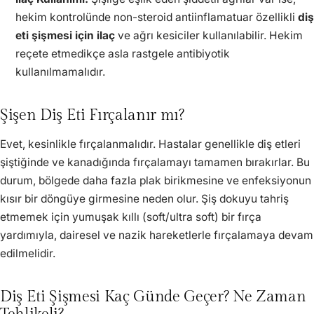
hekim kontrolünde non-steroid antiinflamatuar özellikli
diş
eti şişmesi için ilaç
ve ağrı kesiciler kullanılabilir. Hekim
reçete etmedikçe asla rastgele antibiyotik
kullanılmamalıdır.
Şişen Diş Eti Fırçalanır mı?
Evet, kesinlikle fırçalanmalıdır. Hastalar genellikle diş etleri
şiştiğinde ve kanadığında fırçalamayı tamamen bırakırlar. Bu
durum, bölgede daha fazla plak birikmesine ve enfeksiyonun
kısır bir döngüye girmesine neden olur. Şiş dokuyu tahriş
etmemek için yumuşak kıllı (soft/ultra soft) bir fırça
yardımıyla, dairesel ve nazik hareketlerle fırçalamaya devam
edilmelidir.
Diş Eti Şişmesi Kaç Günde Geçer? Ne Zaman
Tehlikeli?