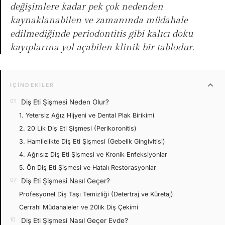
değişimlere kadar pek çok nedenden
kaynaklanabilen ve zamanında müdahale
edilmediğinde periodontitis gibi kalıcı doku
kayıplarına yol açabilen klinik bir tablodur.
expand_more
İÇINDEKILER
Diş Eti Şişmesi Neden Olur?
1. Yetersiz Ağız Hijyeni ve Dental Plak Birikimi
2. 20 Lik Diş Eti Şişmesi (Perikoronitis)
3. Hamilelikte Diş Eti Şişmesi (Gebelik Gingivitisi)
4. Ağrısız Diş Eti Şişmesi ve Kronik Enfeksiyonlar
5. Ön Diş Eti Şişmesi ve Hatalı Restorasyonlar
Diş Eti Şişmesi Nasıl Geçer?
Profesyonel Diş Taşı Temizliği (Detertraj ve Küretaj)
Cerrahi Müdahaleler ve 20lik Diş Çekimi
Diş Eti Şişmesi Nasıl Geçer Evde?