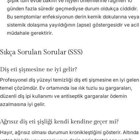
Şişlik tüm evde bakım ve hijyen önlemlerine rağmen 10
günden fazla süredir geçmediyse durum oldukça ciddidir.
Bu semptomlar enfeksiyonun derin kemik dokularına veya
sistemik dolaşıma yayıldığının (apse) göstergesidir ve acil
müdahale gerektirir.
Sıkça Sorulan Sorular (SSS)
Diş eti şişmesine ne iyi gelir?
Profesyonel diş yüzeyi temizliği diş eti şişmesine en iyi gelen
temel çözümdür. Ev ortamında ise ılık tuzlu su gargaraları,
düzenli diş ipi kullanımı ve antiseptik gargaralar ödemin
azalmasına iyi gelir.
Ağrısız diş eti şişliği kendi kendine geçer mi?
Hayır, ağrısız olması durumun kronikleştiğini gösterir. Altında