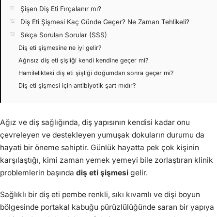
Şişen Diş Eti Fırçalanır mı?
Diş Eti Şişmesi Kaç Günde Geçer? Ne Zaman Tehlikeli?
Sıkça Sorulan Sorular (SSS)
Diş eti şişmesine ne iyi gelir?
Ağrısız diş eti şişliği kendi kendine geçer mi?
Hamilelikteki diş eti şişliği doğumdan sonra geçer mi?
Diş eti şişmesi için antibiyotik şart mıdır?
Ağız ve diş sağlığında, diş yapısının kendisi kadar onu
çevreleyen ve destekleyen yumuşak dokuların durumu da
hayati bir öneme sahiptir. Günlük hayatta pek çok kişinin
karşılaştığı, kimi zaman yemek yemeyi bile zorlaştıran klinik
problemlerin başında
diş eti şişmesi
gelir.
Sağlıklı bir diş eti pembe renkli, sıkı kıvamlı ve dişi boyun
bölgesinde portakal kabuğu pürüzlülüğünde saran bir yapıya