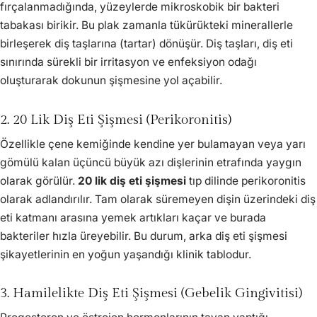
fırçalanmadığında, yüzeylerde mikroskobik bir bakteri
tabakası birikir. Bu plak zamanla tükürükteki minerallerle
birleşerek diş taşlarına (tartar) dönüşür. Diş taşları, diş eti
sınırında sürekli bir irritasyon ve enfeksiyon odağı
oluşturarak dokunun şişmesine yol açabilir.
2. 20 Lik Diş Eti Şişmesi (Perikoronitis)
Özellikle çene kemiğinde kendine yer bulamayan veya yarı
gömülü kalan üçüncü büyük azı dişlerinin etrafında yaygın
olarak görülür.
20 lik diş eti şişmesi
tıp dilinde perikoronitis
olarak adlandırılır. Tam olarak süremeyen dişin üzerindeki diş
eti katmanı arasına yemek artıkları kaçar ve burada
bakteriler hızla üreyebilir. Bu durum, arka diş eti şişmesi
şikayetlerinin en yoğun yaşandığı klinik tablodur.
3. Hamilelikte Diş Eti Şişmesi (Gebelik Gingivitisi)