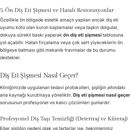
5. Ön Diş Eti Şişmesi ve Hatalı Restorasyonlar
Özellikle ön bölgede estetik amaçlı yapılan ancak diş eti
uyumu kötü olan kuron kaplamalar veya taşkın dolgular,
dokuya sürekli baskı yaparak
ön diş eti şişmesi
tablosuna
yol açabilir. Hatalı fırçalama veya çok sert yiyeceklerin ön
bölgeye batması gibi mekanik travmalar da bu durumu
destekler.
Diş Eti Şişmesi Nasıl Geçer?
Kliniğimizde uygulanan tedavi protokolleri, şişliğin altındaki
ana kaynağı kurutmaya yöneliktir.
Diş eti şişmesi nasıl geçer
sorusunun profesyonel ve kalıcı çözümleri şunlardır:
Profesyonel Diş Taşı Temizliği (Detertraj ve Küretaj)
Eğer şişliğin nedeni plak ve tartarlar ise, hekimlerimiz