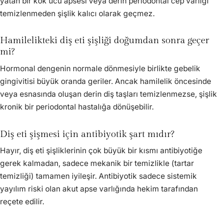
yatan bir kök ucu apsesi veya derin periodontal cep varlığı
temizlenmeden şişlik kalıcı olarak geçmez.
Hamilelikteki diş eti şişliği doğumdan sonra geçer
mi?
Hormonal dengenin normale dönmesiyle birlikte gebelik
gingivitisi büyük oranda geriler. Ancak hamilelik öncesinde
veya esnasında oluşan derin diş taşları temizlenmezse, şişlik
kronik bir periodontal hastalığa dönüşebilir.
Diş eti şişmesi için antibiyotik şart mıdır?
Hayır, diş eti şişliklerinin çok büyük bir kısmı antibiyotiğe
gerek kalmadan, sadece mekanik bir temizlikle (tartar
temizliği) tamamen iyileşir. Antibiyotik sadece sistemik
yayılım riski olan akut apse varlığında hekim tarafından
reçete edilir.