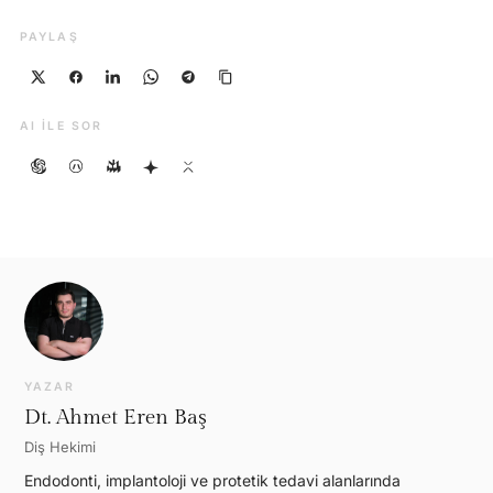
PAYLAŞ
AI ILE SOR
YAZAR
Dt. Ahmet Eren Baş
Diş Hekimi
Endodonti, implantoloji ve protetik tedavi alanlarında