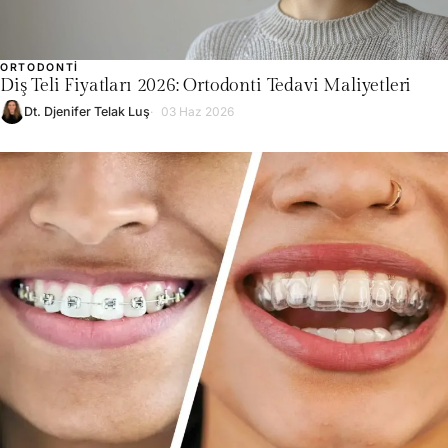
ORTODONTI
Diş Teli Fiyatları 2026: Ortodonti Tedavi Maliyetleri
Dt. Djenifer Telak Luş
03 Haz 2026