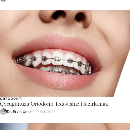
ORTODONTI
Çocuğunuzu Ortodonti Tedavisine Hazırlamak
Dr. Ervin Umer
10 Şub 2026