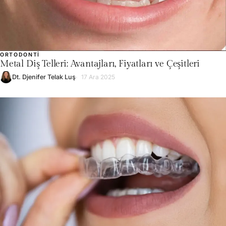
ORTODONTI
Metal Diş Telleri: Avantajları, Fiyatları ve Çeşitleri
Dt. Djenifer Telak Luş
17 Ara 2025