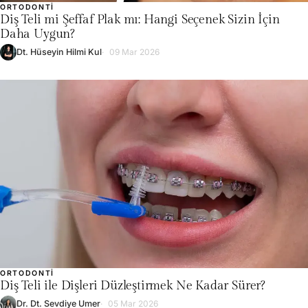
ORTODONTI
Diş Teli mi Şeffaf Plak mı: Hangi Seçenek Sizin İçin
Daha Uygun?
Dt. Hüseyin Hilmi Kul
09 Mar 2026
ORTODONTI
Diş Teli ile Dişleri Düzleştirmek Ne Kadar Sürer?
Dr. Dt. Sevdiye Umer
05 Mar 2026