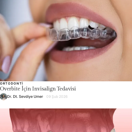
ORTODONTI
Overbite İçin Invisalign Tedavisi
Dr. Dt. Sevdiye Umer
09 Şub 2026