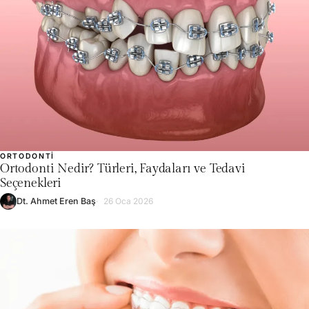
ORTODONTI
Ortodonti Nedir? Türleri, Faydaları ve Tedavi
Seçenekleri
Dt. Ahmet Eren Baş
26 Oca 2026