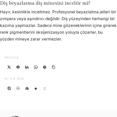
Diş beyazlatma diş minesini inceltir mi?
Hayır, kesinlikle inceltmez. Profesyonel beyazlatma jelleri bir
zımpara veya aşındırıcı değildir. Diş yüzeyinden herhangi bir
kazıma yapmazlar. Sadece mine gözeneklerinin içine girerek
renk pigmentlerini oksijenizasyon yoluyla çözerler, bu
yüzden mineye zarar vermezler.
PAYLAŞ
AI ILE SOR