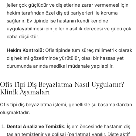
jeller çok güçlüdür ve diş etlerine zarar vermemesi için
hekim tarafından özel diş eti bariyerleri ile koruma
sağlanır. Ev tipinde ise hastanın kendi kendine
uygulayabilmesi için jellerin asitlik derecesi ve gücü çok
daha düşüktür.
Hekim Kontrolü:
Ofis tipinde tüm süreç milimetrik olarak
diş hekimi gözetiminde yürütülür, olası bir hassasiyet
durumunda anında medikal müdahale yapılabilir.
Ofis Tipi Diş Beyazlatma Nasıl Uygulanır?
Klinik Aşamaları
Ofis tipi diş beyazlatma işlemi, genellikle şu basamaklardan
oluşmaktadır:
Dental Analiz ve Temizlik:
İşlem öncesinde hastanın diş
taşları temizlenir ve polisaj (parlatma) yapılır. Dişte aktif