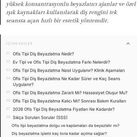
yüksek konsantrasyonlu beyazlatıcı ajanlar ve özel
ışık kaynakları kullanılarak diş rengini tek
seansta açan hızlı bir estetik yöntemdir.
expand_more
İÇINDEKILER
Ofis Tipi Diş Beyazlatma Nedir?
Ev Tipi ve Ofis Tipi Diş Beyazlatma Farkı Nelerdir?
Ofis Tipi Diş Beyazlatma Nasıl Uygulanır? Klinik Aşamaları
Ofis Tipi Diş Beyazlatma Ne Kadar Sürer ve Kaç Seans
Uygulanır?
Ofis Tipi Diş Beyazlatma Zararlı Mı? Hassasiyet Oluşur Mu?
Ofis Tipi Diş Beyazlatma Kalıcı Mı? Sonrası Bakım Kuralları
2026 Ofis Tipi Diş Beyazlatma Fiyatları Ne Kadardır?
Sıkça Sorulan Sorular (SSS)
Ofis tipi beyazlatma dolgu ve kaplamaları da beyazlatır mı?
Diş beyazlatma işlemi kaç tona kadar açılma sağlar?