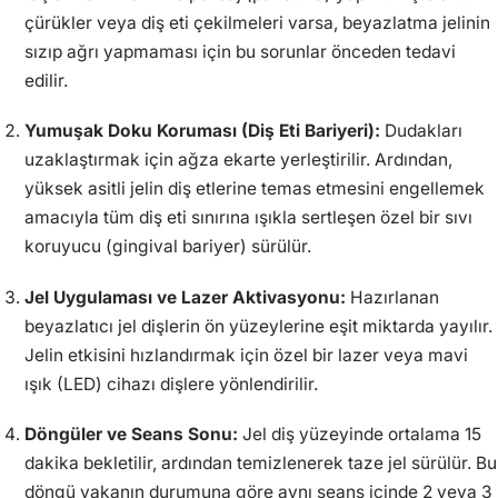
çürükler veya diş eti çekilmeleri varsa, beyazlatma jelinin
sızıp ağrı yapmaması için bu sorunlar önceden tedavi
edilir.
Yumuşak Doku Koruması (Diş Eti Bariyeri):
Dudakları
uzaklaştırmak için ağza ekarte yerleştirilir. Ardından,
yüksek asitli jelin diş etlerine temas etmesini engellemek
amacıyla tüm diş eti sınırına ışıkla sertleşen özel bir sıvı
koruyucu (gingival bariyer) sürülür.
Jel Uygulaması ve Lazer Aktivasyonu:
Hazırlanan
beyazlatıcı jel dişlerin ön yüzeylerine eşit miktarda yayılır.
Jelin etkisini hızlandırmak için özel bir lazer veya mavi
ışık (LED) cihazı dişlere yönlendirilir.
Döngüler ve Seans Sonu:
Jel diş yüzeyinde ortalama 15
dakika bekletilir, ardından temizlenerek taze jel sürülür. Bu
döngü vakanın durumuna göre aynı seans içinde 2 veya 3