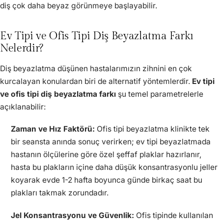
diş çok daha beyaz görünmeye başlayabilir.
Ev Tipi ve Ofis Tipi Diş Beyazlatma Farkı
Nelerdir?
Diş beyazlatma düşünen hastalarımızın zihnini en çok
kurcalayan konulardan biri de alternatif yöntemlerdir.
Ev tipi
ve ofis tipi diş beyazlatma farkı
şu temel parametrelerle
açıklanabilir:
Zaman ve Hız Faktörü:
Ofis tipi beyazlatma klinikte tek
bir seansta anında sonuç verirken; ev tipi beyazlatmada
hastanın ölçülerine göre özel şeffaf plaklar hazırlanır,
hasta bu plakların içine daha düşük konsantrasyonlu jeller
koyarak evde 1-2 hafta boyunca günde birkaç saat bu
plakları takmak zorundadır.
Jel Konsantrasyonu ve Güvenlik:
Ofis tipinde kullanılan