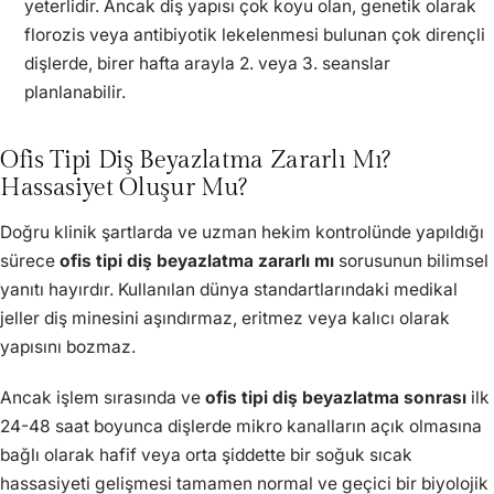
yeterlidir. Ancak diş yapısı çok koyu olan, genetik olarak
florozis veya antibiyotik lekelenmesi bulunan çok dirençli
dişlerde, birer hafta arayla 2. veya 3. seanslar
planlanabilir.
Ofis Tipi Diş Beyazlatma Zararlı Mı?
Hassasiyet Oluşur Mu?
Doğru klinik şartlarda ve uzman hekim kontrolünde yapıldığı
sürece
ofis tipi diş beyazlatma zararlı mı
sorusunun bilimsel
yanıtı hayırdır. Kullanılan dünya standartlarındaki medikal
jeller diş minesini aşındırmaz, eritmez veya kalıcı olarak
yapısını bozmaz.
Ancak işlem sırasında ve
ofis tipi diş beyazlatma sonrası
ilk
24-48 saat boyunca dişlerde mikro kanalların açık olmasına
bağlı olarak hafif veya orta şiddette bir soğuk sıcak
hassasiyeti gelişmesi tamamen normal ve geçici bir biyolojik