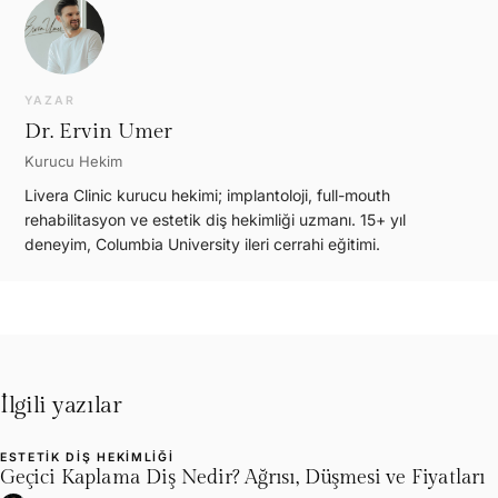
YAZAR
Dr. Ervin Umer
Kurucu Hekim
Livera Clinic kurucu hekimi; implantoloji, full-mouth
rehabilitasyon ve estetik diş hekimliği uzmanı. 15+ yıl
deneyim, Columbia University ileri cerrahi eğitimi.
İlgili yazılar
ESTETIK DIŞ HEKIMLIĞI
L
Geçici Kaplama Diş Nedir? Ağrısı, Düşmesi ve Fiyatları