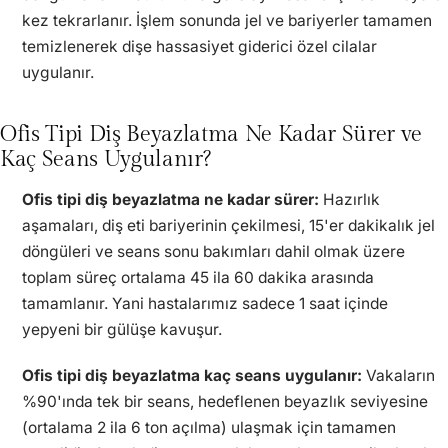
kez tekrarlanır. İşlem sonunda jel ve bariyerler tamamen
temizlenerek dişe hassasiyet giderici özel cilalar
uygulanır.
Ofis Tipi Diş Beyazlatma Ne Kadar Sürer ve
Kaç Seans Uygulanır?
Ofis tipi diş beyazlatma ne kadar sürer:
Hazırlık
aşamaları, diş eti bariyerinin çekilmesi, 15'er dakikalık jel
döngüleri ve seans sonu bakımları dahil olmak üzere
toplam süreç ortalama 45 ila 60 dakika arasında
tamamlanır. Yani hastalarımız sadece 1 saat içinde
yepyeni bir gülüşe kavuşur.
Ofis tipi diş beyazlatma kaç seans uygulanır:
Vakaların
%90'ında tek bir seans, hedeflenen beyazlık seviyesine
(ortalama 2 ila 6 ton açılma) ulaşmak için tamamen