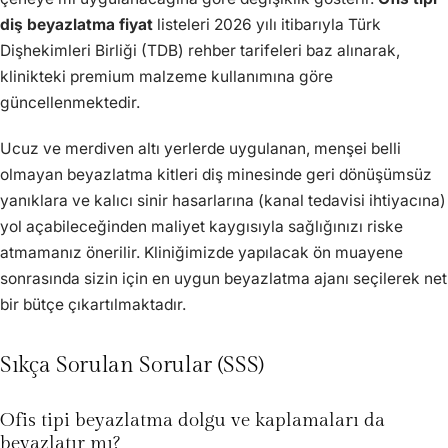
diş beyazlatma fiyat
listeleri 2026 yılı itibarıyla Türk
Dişhekimleri Birliği (TDB) rehber tarifeleri baz alınarak,
klinikteki premium malzeme kullanımına göre
güncellenmektedir.
Ucuz ve merdiven altı yerlerde uygulanan, menşei belli
olmayan beyazlatma kitleri diş minesinde geri dönüşümsüz
yanıklara ve kalıcı sinir hasarlarına (kanal tedavisi ihtiyacına)
yol açabileceğinden maliyet kaygısıyla sağlığınızı riske
atmamanız önerilir. Kliniğimizde yapılacak ön muayene
sonrasında sizin için en uygun beyazlatma ajanı seçilerek net
bir bütçe çıkartılmaktadır.
Sıkça Sorulan Sorular (SSS)
Ofis tipi beyazlatma dolgu ve kaplamaları da
beyazlatır mı?