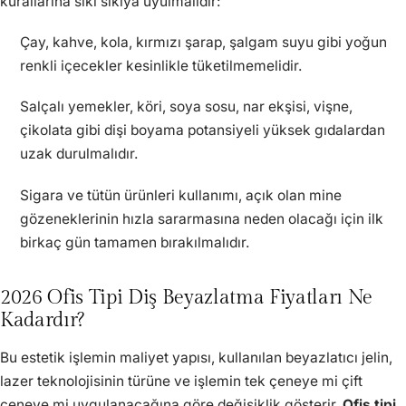
kurallarına sıkı sıkıya uyulmalıdır:
Çay, kahve, kola, kırmızı şarap, şalgam suyu gibi yoğun
renkli içecekler kesinlikle tüketilmemelidir.
Salçalı yemekler, köri, soya sosu, nar ekşisi, vişne,
çikolata gibi dişi boyama potansiyeli yüksek gıdalardan
uzak durulmalıdır.
Sigara ve tütün ürünleri kullanımı, açık olan mine
gözeneklerinin hızla sararmasına neden olacağı için ilk
birkaç gün tamamen bırakılmalıdır.
2026 Ofis Tipi Diş Beyazlatma Fiyatları Ne
Kadardır?
Bu estetik işlemin maliyet yapısı, kullanılan beyazlatıcı jelin,
lazer teknolojisinin türüne ve işlemin tek çeneye mi çift
çeneye mi uygulanacağına göre değişiklik gösterir.
Ofis tipi