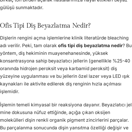
gülüşü sunmaktadır.
Ofis Tipi Diş Beyazlatma Nedir?
Dişlerin rengini açma işlemlerine klinik literatürde bleaching
adı verilir. Peki, tam olarak
ofis tipi diş beyazlatma nedir
? Bu
yöntem, diş hekiminin muayenehanesinde, yüksek
konsantrasyona sahip beyazlatıcı jellerin (genellikle %25-40
oranında hidrojen peroksit veya karbamid peroksit) diş
yüzeyine uygulanması ve bu jellerin özel lazer veya LED ışık
kaynakları ile aktivite edilerek diş renginin hızla açılması
işlemidir.
İşlemin temeli kimyasal bir reaksiyona dayanır. Beyazlatıcı jel
mine dokusuna nüfuz ettiğinde, açığa çıkan oksijen
molekülleri dişin renkli organik pigment zincirlerini parçalar.
Bu parçalanma sonucunda dişin yansıtma özelliği değişir ve