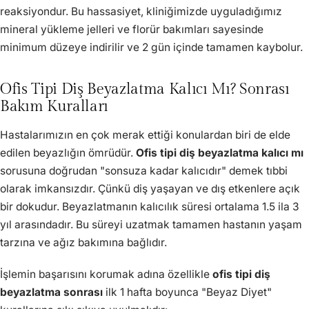
reaksiyondur. Bu hassasiyet, kliniğimizde uyguladığımız
mineral yükleme jelleri ve florür bakımları sayesinde
minimum düzeye indirilir ve 2 gün içinde tamamen kaybolur.
Ofis Tipi Diş Beyazlatma Kalıcı Mı? Sonrası
Bakım Kuralları
Hastalarımızın en çok merak ettiği konulardan biri de elde
edilen beyazlığın ömrüdür.
Ofis tipi diş beyazlatma kalıcı mı
sorusuna doğrudan "sonsuza kadar kalıcıdır" demek tıbbi
olarak imkansızdır. Çünkü diş yaşayan ve dış etkenlere açık
bir dokudur. Beyazlatmanın kalıcılık süresi ortalama 1.5 ila 3
yıl arasındadır. Bu süreyi uzatmak tamamen hastanın yaşam
tarzına ve ağız bakımına bağlıdır.
İşlemin başarısını korumak adına özellikle
ofis tipi diş
beyazlatma sonrası
ilk 1 hafta boyunca "Beyaz Diyet"