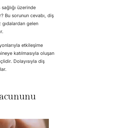
 sağlığı üzerinde
r? Bu sorunun cevabı, diş
z gıdalardan gelen
r.
yonlarıyla etkileşime
mineye katılmasıyla oluşan
lidir. Dolayısıyla diş
lar.
Macununu