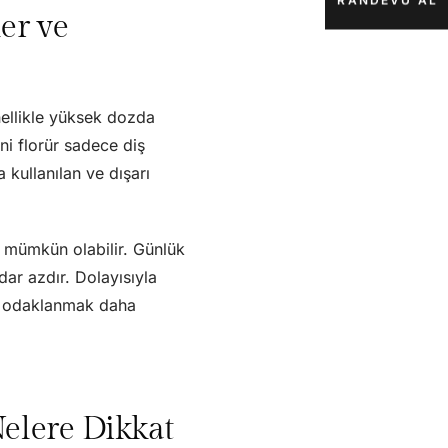
RANDEVU AL
er ve
nellikle yüksek dozda
ni florür sadece diş
 kullanılan ve dışarı
a mümkün olabilir. Günlük
r azdır. Dolayısıyla
ya odaklanmak daha
elere Dikkat