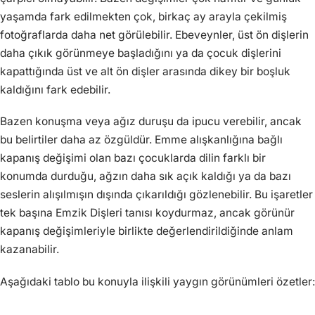
yaşamda fark edilmekten çok, birkaç ay arayla çekilmiş
fotoğraflarda daha net görülebilir. Ebeveynler, üst ön dişlerin
daha çıkık görünmeye başladığını ya da çocuk dişlerini
kapattığında üst ve alt ön dişler arasında dikey bir boşluk
kaldığını fark edebilir.
Bazen konuşma veya ağız duruşu da ipucu verebilir, ancak
bu belirtiler daha az özgüldür. Emme alışkanlığına bağlı
kapanış değişimi olan bazı çocuklarda dilin farklı bir
konumda durduğu, ağzın daha sık açık kaldığı ya da bazı
seslerin alışılmışın dışında çıkarıldığı gözlenebilir. Bu işaretler
tek başına Emzik Dişleri tanısı koydurmaz, ancak görünür
kapanış değişimleriyle birlikte değerlendirildiğinde anlam
kazanabilir.
Aşağıdaki tablo bu konuyla ilişkili yaygın görünümleri özetler: