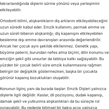
tekrarlandığında dişlerin sürme yönünü veya yerleşimini
etkileyebilir.
Ortodonti bilimi, alışkanlıkların diş arklarını etkileyebileceğini
uzun süredir kabul eder. Emzik kullanımı, parmak emme ve
uzun süreli biberon alışkanlığı; diş kapanışını etkileyebilen
beslenme dışı emme davranışları arasında değerlendirilir.
Ancak her çocuk aynı şekilde etkilenmez. Genetik yapı,
büyüme paterni, burundan nefes alma biçimi, dilin konumu ve
emziğin şekli gibi unsurlar da tabloya katkı sağlayabilir. Bu
yüzden bir çocuk belirli süre emzik kullanmasına rağmen
belirgin bir değişiklik göstermezken, başka bir çocukta
görünür kapanış bozuklukları oluşabilir.
Konunun ilginç yanı da burada başlar: Emzik Dişleri yalnızca
dişlerle ilgili değildir. Kaslar, dil pozisyonu, dudak kapanışı,
damak şekli ve yutkunma alışkanlıkları da bu süreçte rol
oynayabilir. Bu nedenle bilimsel bir bakış açısı yalnızca