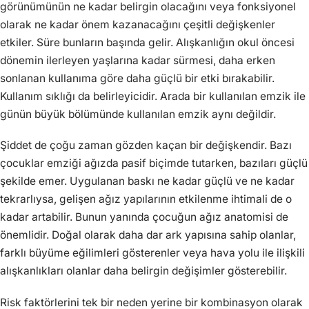
görünümünün ne kadar belirgin olacağını veya fonksiyonel
olarak ne kadar önem kazanacağını çeşitli değişkenler
etkiler. Süre bunların başında gelir. Alışkanlığın okul öncesi
dönemin ilerleyen yaşlarına kadar sürmesi, daha erken
sonlanan kullanıma göre daha güçlü bir etki bırakabilir.
Kullanım sıklığı da belirleyicidir. Arada bir kullanılan emzik ile
günün büyük bölümünde kullanılan emzik aynı değildir.
Şiddet de çoğu zaman gözden kaçan bir değişkendir. Bazı
çocuklar emziği ağızda pasif biçimde tutarken, bazıları güçlü
şekilde emer. Uygulanan baskı ne kadar güçlü ve ne kadar
tekrarlıysa, gelişen ağız yapılarının etkilenme ihtimali de o
kadar artabilir. Bunun yanında çocuğun ağız anatomisi de
önemlidir. Doğal olarak daha dar ark yapısına sahip olanlar,
farklı büyüme eğilimleri gösterenler veya hava yolu ile ilişkili
alışkanlıkları olanlar daha belirgin değişimler gösterebilir.
Risk faktörlerini tek bir neden yerine bir kombinasyon olarak