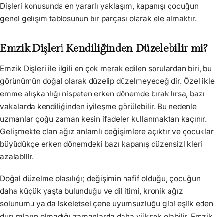
Dişleri konusunda en yararlı yaklaşım, kapanışı çocuğun
genel gelişim tablosunun bir parçası olarak ele almaktır.
Emzik Dişleri Kendiliğinden Düzelebilir mi?
Emzik Dişleri ile ilgili en çok merak edilen sorulardan biri, bu
görünümün doğal olarak düzelip düzelmeyeceğidir. Özellikle
emme alışkanlığı nispeten erken dönemde bırakılırsa, bazı
vakalarda kendiliğinden iyileşme görülebilir. Bu nedenle
uzmanlar çoğu zaman kesin ifadeler kullanmaktan kaçınır.
Gelişmekte olan ağız anlamlı değişimlere açıktır ve çocuklar
büyüdükçe erken dönemdeki bazı kapanış düzensizlikleri
azalabilir.
Doğal düzelme olasılığı; değişimin hafif olduğu, çocuğun
daha küçük yaşta bulunduğu ve dil itimi, kronik ağız
solunumu ya da iskeletsel çene uyumsuzluğu gibi eşlik eden
durumların olmadığı zamanlarda daha yüksek olabilir. Emzik