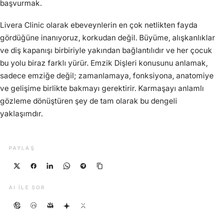
başvurmak.
Livera Clinic olarak ebeveynlerin en çok netlikten fayda
gördüğüne inanıyoruz, korkudan değil. Büyüme, alışkanlıklar
ve diş kapanışı birbiriyle yakından bağlantılıdır ve her çocuk
bu yolu biraz farklı yürür. Emzik Dişleri konusunu anlamak,
sadece emziğe değil; zamanlamaya, fonksiyona, anatomiye
ve gelişime birlikte bakmayı gerektirir. Karmaşayı anlamlı
gözleme dönüştüren şey de tam olarak bu dengeli
yaklaşımdır.
PAYLAŞ
AI ILE SOR