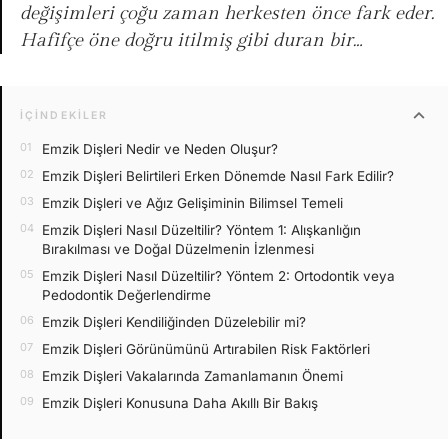
değişimleri çoğu zaman herkesten önce fark eder.
Hafifçe öne doğru itilmiş gibi duran bir…
expand_more
İÇINDEKILER
Emzik Dişleri Nedir ve Neden Oluşur?
Emzik Dişleri Belirtileri Erken Dönemde Nasıl Fark Edilir?
Emzik Dişleri ve Ağız Gelişiminin Bilimsel Temeli
Emzik Dişleri Nasıl Düzeltilir? Yöntem 1: Alışkanlığın
Bırakılması ve Doğal Düzelmenin İzlenmesi
Emzik Dişleri Nasıl Düzeltilir? Yöntem 2: Ortodontik veya
Pedodontik Değerlendirme
Emzik Dişleri Kendiliğinden Düzelebilir mi?
Emzik Dişleri Görünümünü Artırabilen Risk Faktörleri
Emzik Dişleri Vakalarında Zamanlamanın Önemi
Emzik Dişleri Konusuna Daha Akıllı Bir Bakış