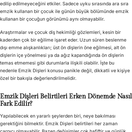
edilip edilmeyeceğini etkiler. Sadece uyku sırasında ara sıra
emzik kullanan bir çocuk ile günün büyük bölümünde emzik
kullanan bir çocuğun görünümü aynı olmayabilir.
Araştırmalar ve çocuk diş hekimliği gözlemleri, kesin bir
kaderden çok bir eğilime işaret eder. Uzun süren beslenme
dışı emme alışkanlıkları; üst ön dişlerin öne eğilmesi, alt ön
dişlerin içe yönelmesi ya da ağız kapandığında ön dişlerin
temas etmemesi gibi durumlarla ilişkili olabilir. İşte bu
nedenle Emzik Dişleri konusu panikle değil, dikkatli ve kişiye
özel bir bakışla değerlendirilmelidir.
Emzik Dişleri Belirtileri Erken Dönemde Nasıl
Fark Edilir?
Yapılabilecek en yararlı şeylerden biri, neye bakılması
gerektiğini bilmektir. Emzik Dişleri belirtileri her zaman
çarpıcı olmayabilir. Bazen değişimler çok hafiftir ve günlük