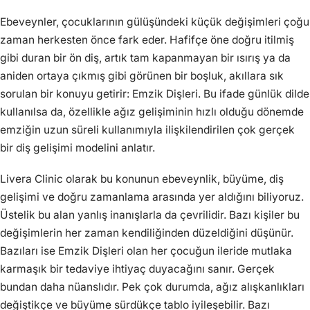
Ebeveynler, çocuklarının gülüşündeki küçük değişimleri çoğu
zaman herkesten önce fark eder. Hafifçe öne doğru itilmiş
gibi duran bir ön diş, artık tam kapanmayan bir ısırış ya da
aniden ortaya çıkmış gibi görünen bir boşluk, akıllara sık
sorulan bir konuyu getirir: Emzik Dişleri. Bu ifade günlük dilde
kullanılsa da, özellikle ağız gelişiminin hızlı olduğu dönemde
emziğin uzun süreli kullanımıyla ilişkilendirilen çok gerçek
bir diş gelişimi modelini anlatır.
Livera Clinic olarak bu konunun ebeveynlik, büyüme, diş
gelişimi ve doğru zamanlama arasında yer aldığını biliyoruz.
Üstelik bu alan yanlış inanışlarla da çevrilidir. Bazı kişiler bu
değişimlerin her zaman kendiliğinden düzeldiğini düşünür.
Bazıları ise Emzik Dişleri olan her çocuğun ileride mutlaka
karmaşık bir tedaviye ihtiyaç duyacağını sanır. Gerçek
bundan daha nüanslıdır. Pek çok durumda, ağız alışkanlıkları
değiştikçe ve büyüme sürdükçe tablo iyileşebilir. Bazı