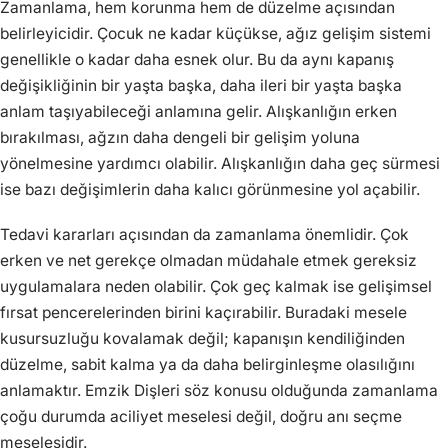
Zamanlama, hem korunma hem de düzelme açısından
belirleyicidir. Çocuk ne kadar küçükse, ağız gelişim sistemi
genellikle o kadar daha esnek olur. Bu da aynı kapanış
değişikliğinin bir yaşta başka, daha ileri bir yaşta başka
anlam taşıyabileceği anlamına gelir. Alışkanlığın erken
bırakılması, ağzın daha dengeli bir gelişim yoluna
yönelmesine yardımcı olabilir. Alışkanlığın daha geç sürmesi
ise bazı değişimlerin daha kalıcı görünmesine yol açabilir.
Tedavi kararları açısından da zamanlama önemlidir. Çok
erken ve net gerekçe olmadan müdahale etmek gereksiz
uygulamalara neden olabilir. Çok geç kalmak ise gelişimsel
fırsat pencerelerinden birini kaçırabilir. Buradaki mesele
kusursuzluğu kovalamak değil; kapanışın kendiliğinden
düzelme, sabit kalma ya da daha belirginleşme olasılığını
anlamaktır. Emzik Dişleri söz konusu olduğunda zamanlama
çoğu durumda aciliyet meselesi değil, doğru anı seçme
meselesidir.