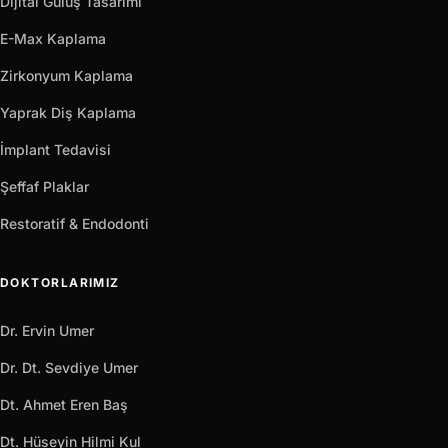
Dijital Gülüş Tasarımı
E-Max Kaplama
Zirkonyum Kaplama
Yaprak Diş Kaplama
İmplant Tedavisi
Şeffaf Plaklar
Restoratif & Endodonti
DOKTORLARIMIZ
Dr. Ervin Umer
Dr. Dt. Sevdiye Umer
Dt. Ahmet Eren Baş
Dt. Hüseyin Hilmi Kul