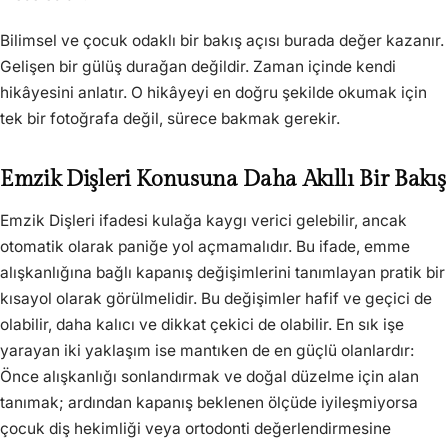
Bilimsel ve çocuk odaklı bir bakış açısı burada değer kazanır.
Gelişen bir gülüş durağan değildir. Zaman içinde kendi
hikâyesini anlatır. O hikâyeyi en doğru şekilde okumak için
tek bir fotoğrafa değil, sürece bakmak gerekir.
Emzik Dişleri Konusuna Daha Akıllı Bir Bakış
Emzik Dişleri ifadesi kulağa kaygı verici gelebilir, ancak
otomatik olarak paniğe yol açmamalıdır. Bu ifade, emme
alışkanlığına bağlı kapanış değişimlerini tanımlayan pratik bir
kısayol olarak görülmelidir. Bu değişimler hafif ve geçici de
olabilir, daha kalıcı ve dikkat çekici de olabilir. En sık işe
yarayan iki yaklaşım ise mantıken de en güçlü olanlardır:
Önce alışkanlığı sonlandırmak ve doğal düzelme için alan
tanımak; ardından kapanış beklenen ölçüde iyileşmiyorsa
çocuk diş hekimliği veya ortodonti değerlendirmesine