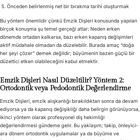
Önceden belirlenmiş net bir bırakma tarihi oluşturmak
Bu yöntem önemlidir çünkü Emzik Dişleri konusunda yapılan
birçok konuşma şu temel gerçeği atlar: Neden erken
dönemde ortadan kalkarsa, bazı erken kapanış değişimleri
aktif müdahale olmadan da düzelebilir. Burada amaç “doğa
her şeyi çözer” demek değildir; büyümenin bazen güçlü bir
düzeltici etken olabileceğini kabul etmektir.
Emzik Dişleri Nasıl Düzeltilir? Yöntem 2:
Ortodontik veya Pedodontik Değerlendirme
Emzik Dişleri, emzik alışkanlığı bırakıldıktan sonra da devam
ediyorsa ya da kapanış değişikliği daha belirgin görünüyorsa,
ikinci yöntem olarak profesyonel diş hekimliği
değerlendirmesi gündeme gelir. Bu yaklaşım; takip, önleyici-
ara dönem ortodontik uygulamalar ya da büyüme ve