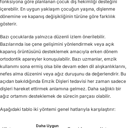
fonksiyona göre planlanan çocuk diş hekimliği desteğini
içerebilir. En uygun yaklaşım çocuğun yaşına, dişlenme
dönemine ve kapanış değişikliğinin türüne göre farklılık
gösterir.
Bazı çocuklarda yalnızca düzenli izlem önerilebilir.
Bazılarında ise çene gelişimini yönlendirmek veya açık
kapanış örüntüsünü desteklemek amacıyla erken dönem
ortodontik apareyler konuşulabilir. Bazı uzmanlar, emzik
kullanımı sona ermiş olsa bile devam eden dil alışkanlıklarını,
nefes alma düzenini veya ağız duruşunu da değerlendirir. Bu
açıdan bakıldığında Emzik Dişleri tedavisi her zaman sadece
dişleri hareket ettirmek anlamına gelmez. Daha sağlıklı bir
ağız ortamını desteklemek de sürecin parçası olabilir.
Aşağıdaki tablo iki yöntemi genel hatlarıyla karşılaştırır:
Daha Uygun