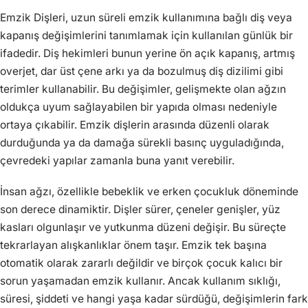
Emzik Dişleri, uzun süreli emzik kullanımına bağlı diş veya
kapanış değişimlerini tanımlamak için kullanılan günlük bir
ifadedir. Diş hekimleri bunun yerine ön açık kapanış, artmış
overjet, dar üst çene arkı ya da bozulmuş diş dizilimi gibi
terimler kullanabilir. Bu değişimler, gelişmekte olan ağzın
oldukça uyum sağlayabilen bir yapıda olması nedeniyle
ortaya çıkabilir. Emzik dişlerin arasında düzenli olarak
durduğunda ya da damağa sürekli basınç uyguladığında,
çevredeki yapılar zamanla buna yanıt verebilir.
İnsan ağzı, özellikle bebeklik ve erken çocukluk döneminde
son derece dinamiktir. Dişler sürer, çeneler genişler, yüz
kasları olgunlaşır ve yutkunma düzeni değişir. Bu süreçte
tekrarlayan alışkanlıklar önem taşır. Emzik tek başına
otomatik olarak zararlı değildir ve birçok çocuk kalıcı bir
sorun yaşamadan emzik kullanır. Ancak kullanım sıklığı,
süresi, şiddeti ve hangi yaşa kadar sürdüğü, değişimlerin fark