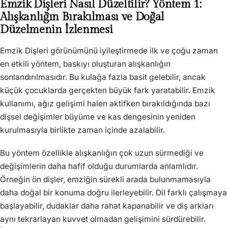
Emzik Dişleri Nasıl Düzeltilir? Yöntem 1:
Alışkanlığın Bırakılması ve Doğal
Düzelmenin İzlenmesi
Emzik Dişleri görünümünü iyileştirmede ilk ve çoğu zaman
en etkili yöntem, baskıyı oluşturan alışkanlığın
sonlandırılmasıdır. Bu kulağa fazla basit gelebilir, ancak
küçük çocuklarda gerçekten büyük fark yaratabilir. Emzik
kullanımı, ağız gelişimi halen aktifken bırakıldığında bazı
dişsel değişimler büyüme ve kas dengesinin yeniden
kurulmasıyla birlikte zaman içinde azalabilir.
Bu yöntem özellikle alışkanlığın çok uzun sürmediği ve
değişimlerin daha hafif olduğu durumlarda anlamlıdır.
Örneğin ön dişler, emziğin sürekli arada bulunmamasıyla
daha doğal bir konuma doğru ilerleyebilir. Dil farklı çalışmaya
başlayabilir, dudaklar daha rahat kapanabilir ve diş arkları
aynı tekrarlayan kuvvet olmadan gelişimini sürdürebilir.