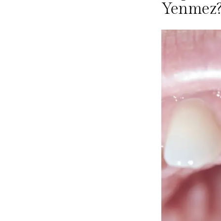
Yenmez