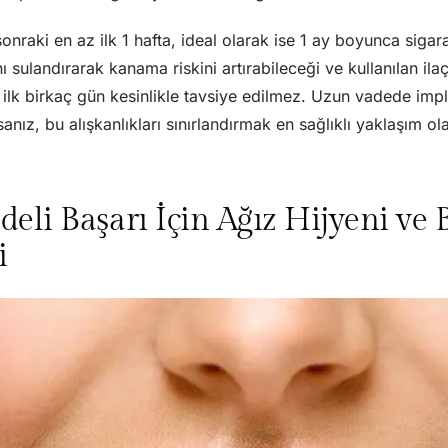
raki en az ilk 1 hafta, ideal olarak ise 1 ay boyunca sigara 
ı sulandırarak kanama riskini artırabileceği ve kullanılan ilaç
n ilk birkaç gün kesinlikle tavsiye edilmez. Uzun vadede imp
anız, bu alışkanlıkları sınırlandırmak en sağlıklı yaklaşım ola
eli Başarı İçin Ağız Hijyeni ve
i