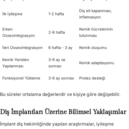
Diş eti kapanması,
İlk İyileşme
1-2 hafta
inflamasyon
Erken
Kemik hücrelerinin
2-6 hafta
Osseointegrasyon
tutunması
İleri Osseointegrasyon
6 hafta - 3 ay
Kemik oluşumu
Kemik Yeniden
3-6 ay ve
Kemik adaptasyonu
Yapılanması
sonrası
Fonksiyonel Yükleme
3-6 ay sonrası
Protez desteği
Bu süreler ortalama değerlerdir ve kişiye göre değişebilir.
Diş İmplantları Üzerine Bilimsel Yaklaşımlar
İmplant diş hekimliğinde yapılan araştırmalar, iyileşme