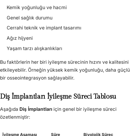
Kemik yoğunluğu ve hacmi
Genel sağlık durumu
Cerrahi teknik ve implant tasarımı
Ağız hijyeni
Yaşam tarzı alışkanlıkları
Bu faktörlerin her biri iyileşme sürecinin hızını ve kalitesini
etkileyebilir. Örneğin yüksek kemik yoğunluğu, daha güçlü
bir osseointegrasyon sağlayabilir.
Diş İmplantları İyileşme Süreci Tablosu
Aşağıda
Diş İmplantları
için genel bir iyileşme süreci
özetlenmiştir:
İyileşme Aşaması
Süre
Biyolojik Süreç