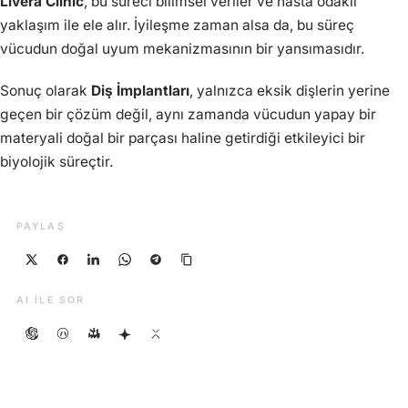
Livera Clinic
, bu süreci bilimsel veriler ve hasta odaklı
yaklaşım ile ele alır. İyileşme zaman alsa da, bu süreç
vücudun doğal uyum mekanizmasının bir yansımasıdır.
Sonuç olarak
Diş İmplantları
, yalnızca eksik dişlerin yerine
geçen bir çözüm değil, aynı zamanda vücudun yapay bir
materyali doğal bir parçası haline getirdiği etkileyici bir
biyolojik süreçtir.
PAYLAŞ
AI ILE SOR