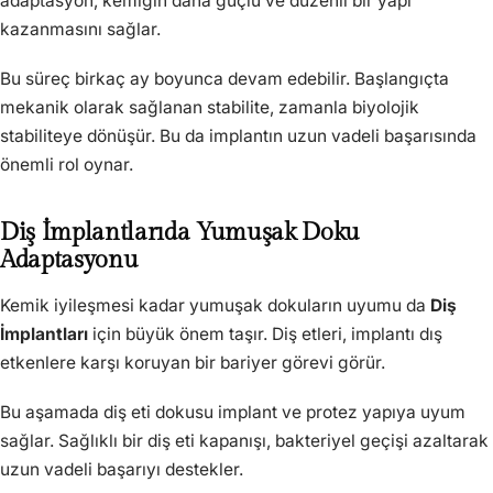
adaptasyon, kemiğin daha güçlü ve düzenli bir yapı
kazanmasını sağlar.
Bu süreç birkaç ay boyunca devam edebilir. Başlangıçta
mekanik olarak sağlanan stabilite, zamanla biyolojik
stabiliteye dönüşür. Bu da implantın uzun vadeli başarısında
önemli rol oynar.
Diş İmplantlarıda Yumuşak Doku
Adaptasyonu
Kemik iyileşmesi kadar yumuşak dokuların uyumu da
Diş
İmplantları
için büyük önem taşır. Diş etleri, implantı dış
etkenlere karşı koruyan bir bariyer görevi görür.
Bu aşamada diş eti dokusu implant ve protez yapıya uyum
sağlar. Sağlıklı bir diş eti kapanışı, bakteriyel geçişi azaltarak
uzun vadeli başarıyı destekler.