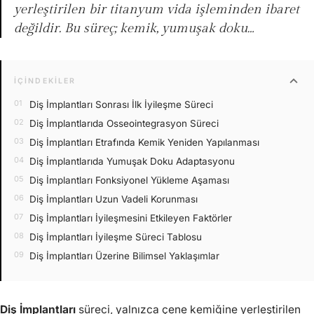
yerleştirilen bir titanyum vida işleminden ibaret
değildir. Bu süreç; kemik, yumuşak doku…
expand_more
İÇINDEKILER
Diş İmplantları Sonrası İlk İyileşme Süreci
Diş İmplantlarıda Osseointegrasyon Süreci
Diş İmplantları Etrafında Kemik Yeniden Yapılanması
Diş İmplantlarıda Yumuşak Doku Adaptasyonu
Diş İmplantları Fonksiyonel Yükleme Aşaması
Diş İmplantları Uzun Vadeli Korunması
Diş İmplantları İyileşmesini Etkileyen Faktörler
Diş İmplantları İyileşme Süreci Tablosu
Diş İmplantları Üzerine Bilimsel Yaklaşımlar
Diş İmplantları
süreci, yalnızca çene kemiğine yerleştirilen