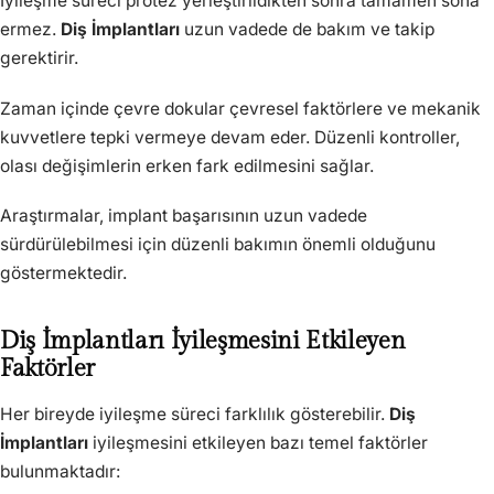
İyileşme süreci protez yerleştirildikten sonra tamamen sona
ermez.
Diş İmplantları
uzun vadede de bakım ve takip
gerektirir.
Zaman içinde çevre dokular çevresel faktörlere ve mekanik
kuvvetlere tepki vermeye devam eder. Düzenli kontroller,
olası değişimlerin erken fark edilmesini sağlar.
Araştırmalar, implant başarısının uzun vadede
sürdürülebilmesi için düzenli bakımın önemli olduğunu
göstermektedir.
Diş İmplantları İyileşmesini Etkileyen
Faktörler
Her bireyde iyileşme süreci farklılık gösterebilir.
Diş
İmplantları
iyileşmesini etkileyen bazı temel faktörler
bulunmaktadır: