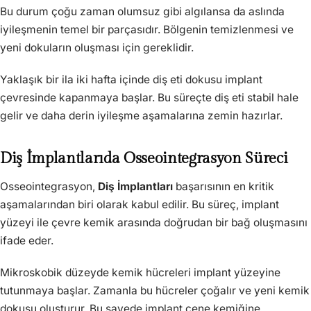
Bu durum çoğu zaman olumsuz gibi algılansa da aslında
iyileşmenin temel bir parçasıdır. Bölgenin temizlenmesi ve
yeni dokuların oluşması için gereklidir.
Yaklaşık bir ila iki hafta içinde diş eti dokusu implant
çevresinde kapanmaya başlar. Bu süreçte diş eti stabil hale
gelir ve daha derin iyileşme aşamalarına zemin hazırlar.
Diş İmplantlarıda Osseointegrasyon Süreci
Osseointegrasyon,
Diş İmplantları
başarısının en kritik
aşamalarından biri olarak kabul edilir. Bu süreç, implant
yüzeyi ile çevre kemik arasında doğrudan bir bağ oluşmasını
ifade eder.
Mikroskobik düzeyde kemik hücreleri implant yüzeyine
tutunmaya başlar. Zamanla bu hücreler çoğalır ve yeni kemik
dokusu oluşturur. Bu sayede implant çene kemiğine