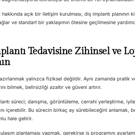
 hakkında açık bir iletişim kurulması, diş implantı planının ki
ğlar ve standart bir yaklaşımın ötesine geçilmesine yardımcı
mplantı Tedavisine Zihinsel ve Lo
nın
azırlanmak yalnızca fiziksel değildir. Aynı zamanda pratik ve 
ı bilmek, belirsizliği azaltır ve güveni artırır.
plantı süreci; danışma, görüntüleme, cerrahi yerleştirme, iy
nı içerebilir. Bu sürecin birkaç ay sürebileceğini anlamak, be
lu hale getirir.
k; ulaşım planlaması yapmak, gerekirse iş programını ayarlam