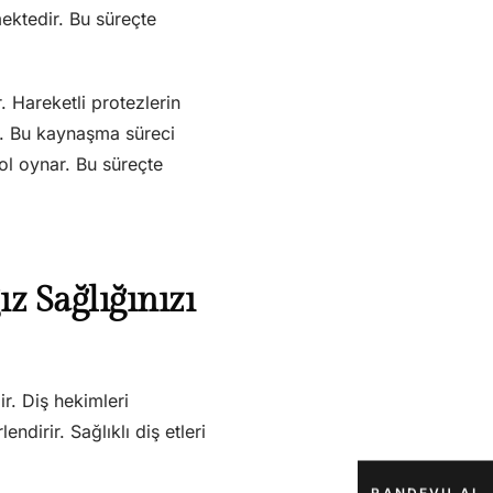
mektedir. Bu süreçte
. Hareketli protezlerin
ır. Bu kaynaşma süreci
ol oynar. Bu süreçte
z Sağlığınızı
ir. Diş hekimleri
dirir. Sağlıklı diş etleri