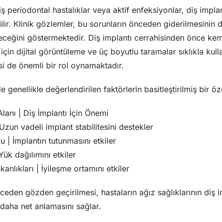
 periodontal hastalıklar veya aktif enfeksiyonlar, diş implant
ilir. Klinik gözlemler, bu sorunların önceden giderilmesinin 
eceğini göstermektedir. Diş implantı cerrahisinden önce kem
çin dijital görüntüleme ve üç boyutlu taramalar sıklıkla kulla
si de önemli bir rol oynamaktadır.
 genellikle değerlendirilen faktörlerin basitleştirilmiş bir öz
lanı | Diş İmplantı İçin Önemi
 Uzun vadeli implant stabilitesini destekler
 | İmplantın tutunmasını etkiler
 Yük dağılımını etkiler
kanlıkları | İyileşme ortamını etkiler
ceden gözden geçirilmesi, hastaların ağız sağlıklarının diş im
u daha net anlamasını sağlar.