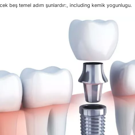
ecek beş temel adım şunlardır:, including kemik yogunlugu.