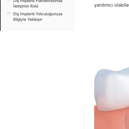
Diş İmplantı Planlamasında
yardımcı olabil
İletişimin Rolü
Diş İmplantı Yolculuğunuza
Bilgiyle Yaklaşın