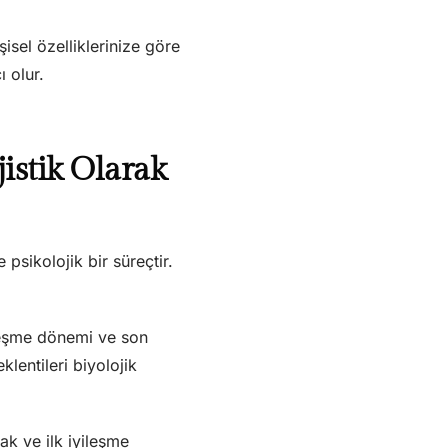
şisel özelliklerinize göre
 olur.
jistik Olarak
psikolojik bir süreçtir.
ileşme dönemi ve son
klentileri biyolojik
ak ve ilk iyileşme