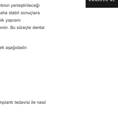
RANDEVU AL
ının yerleştirileceği
daha stabil sonuçlara
ik yapısını
nılır. Bu süreçte dental
eti aşağıdadır:
plantı tedavisi ile nasıl