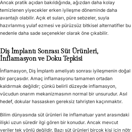
Ancak pratik açıdan bakıldığında, ağızdan daha kolay
temizlenen yiyecekler erken iyileşme döneminde daha
avantajlı olabilir. Açık et suları, püre sebzeler, suyla
hazırlanmış yulaf ezmesi ve pürüzsüz bitkisel alternatifler bu
nedenle daha sade seçenekler olarak öne çıkabilir.
Diş İmplantı Sonrası Süt Ürünleri,
İnflamasyon ve Doku Tepkisi
İnflamasyon, Diş İmplantı ameliyatı sonrası iyileşmenin doğal
bir parçasıdır. Amaç inflamasyonu tamamen ortadan
kaldırmak değildir; çünkü belirli düzeyde inflamasyon,
vücudun onarım mekanizmasının normal bir unsurudur. Asıl
hedef, dokular hassasken gereksiz tahrişten kaçınmaktır.
Bilim dünyasında süt ürünleri ile inflamatuar yanıt arasındaki
ilişki uzun süredir ilgi gören bir konudur. Ancak mevcut
veriler tek yönlü değildir. Bazı süt ürünleri birçok kişi için nötr