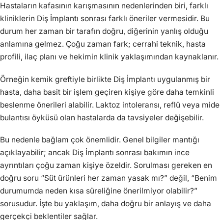
Hastaların kafasının karışmasının nedenlerinden biri, farklı
kliniklerin Diş İmplantı sonrası farklı öneriler vermesidir. Bu
durum her zaman bir tarafın doğru, diğerinin yanlış olduğu
anlamına gelmez. Çoğu zaman fark; cerrahi teknik, hasta
profili, ilaç planı ve hekimin klinik yaklaşımından kaynaklanır.
Örneğin kemik greftiyle birlikte Diş İmplantı uygulanmış bir
hasta, daha basit bir işlem geçiren kişiye göre daha temkinli
beslenme önerileri alabilir. Laktoz intoleransı, reflü veya mide
bulantısı öyküsü olan hastalarda da tavsiyeler değişebilir.
Bu nedenle bağlam çok önemlidir. Genel bilgiler mantığı
açıklayabilir; ancak Diş İmplantı sonrası bakımın ince
ayrıntıları çoğu zaman kişiye özeldir. Sorulması gereken en
doğru soru “Süt ürünleri her zaman yasak mı?” değil, “Benim
durumumda neden kısa süreliğine önerilmiyor olabilir?”
sorusudur. İşte bu yaklaşım, daha doğru bir anlayış ve daha
gerçekçi beklentiler sağlar.