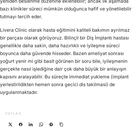
yeniden beslenme düzenine eklenebilir; ancak ilk aşamada
bazı klinikler süreci mümkün olduğunca hafif ve yönetilebilir
tutmayı tercih eder.
Livera Clinic olarak hasta eğitimini kaliteli bakımın ayrılmaz
bir parçası olarak görüyoruz. Bilinçli bir Diş İmplantı hastası
genellikle daha sakin, daha hazırlıklı ve iyileşme süreci
boyunca daha güvende hisseder. Bazen ameliyat sonrası
yoğurt yenir mi gibi basit görünen bir soru bile, iyileşmenin
gerçekte nasıl işlediğine dair çok daha büyük bir anlayışın
kapısını aralayabilir. Bu süreçte immediat yukleme (implant
yerlestirildikten hemen sonra gecici dis takilmasi) de
uygulanmaktadır.
PAYLAŞ