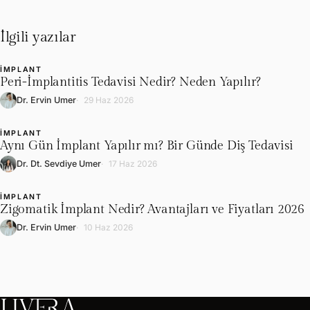
İlgili yazılar
İMPLANT
L
Peri-İmplantitis Tedavisi Nedir? Neden Yapılır?
Dr. Ervin Umer
29 Haz 2026
İMPLANT
L
Aynı Gün İmplant Yapılır mı? Bir Günde Diş Tedavisi
Dr. Dt. Sevdiye Umer
17 Haz 2026
İMPLANT
L
Zigomatik İmplant Nedir? Avantajları ve Fiyatları 2026
Dr. Ervin Umer
10 Haz 2026