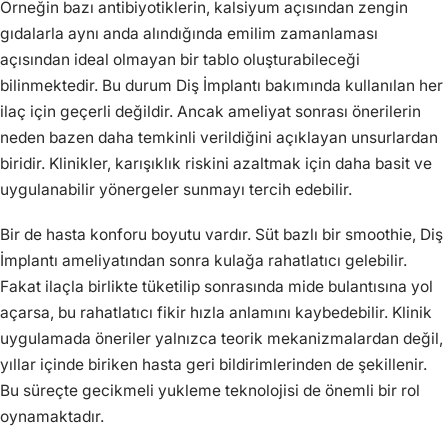
Örneğin bazı antibiyotiklerin, kalsiyum açısından zengin
gıdalarla aynı anda alındığında emilim zamanlaması
açısından ideal olmayan bir tablo oluşturabileceği
bilinmektedir. Bu durum Diş İmplantı bakımında kullanılan her
ilaç için geçerli değildir. Ancak ameliyat sonrası önerilerin
neden bazen daha temkinli verildiğini açıklayan unsurlardan
biridir. Klinikler, karışıklık riskini azaltmak için daha basit ve
uygulanabilir yönergeler sunmayı tercih edebilir.
Bir de hasta konforu boyutu vardır. Süt bazlı bir smoothie, Diş
İmplantı ameliyatından sonra kulağa rahatlatıcı gelebilir.
Fakat ilaçla birlikte tüketilip sonrasında mide bulantısına yol
açarsa, bu rahatlatıcı fikir hızla anlamını kaybedebilir. Klinik
uygulamada öneriler yalnızca teorik mekanizmalardan değil,
yıllar içinde biriken hasta geri bildirimlerinden de şekillenir.
Bu süreçte gecikmeli yukleme teknolojisi de önemli bir rol
oynamaktadır.