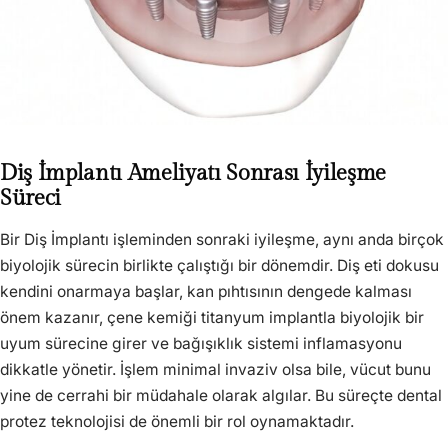
Diş İmplantı Ameliyatı Sonrası İyileşme
Süreci
Bir Diş İmplantı işleminden sonraki iyileşme, aynı anda birçok
biyolojik sürecin birlikte çalıştığı bir dönemdir. Diş eti dokusu
kendini onarmaya başlar, kan pıhtısının dengede kalması
önem kazanır, çene kemiği titanyum implantla biyolojik bir
uyum sürecine girer ve bağışıklık sistemi inflamasyonu
dikkatle yönetir. İşlem minimal invaziv olsa bile, vücut bunu
yine de cerrahi bir müdahale olarak algılar. Bu süreçte dental
protez teknolojisi de önemli bir rol oynamaktadır.