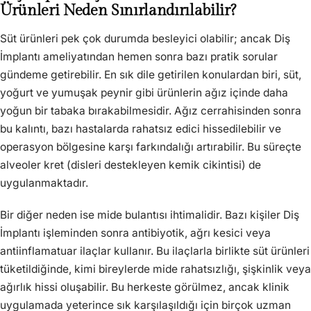
Ürünleri Neden Sınırlandırılabilir?
Süt ürünleri pek çok durumda besleyici olabilir; ancak Diş
İmplantı ameliyatından hemen sonra bazı pratik sorular
gündeme getirebilir. En sık dile getirilen konulardan biri, süt,
yoğurt ve yumuşak peynir gibi ürünlerin ağız içinde daha
yoğun bir tabaka bırakabilmesidir. Ağız cerrahisinden sonra
bu kalıntı, bazı hastalarda rahatsız edici hissedilebilir ve
operasyon bölgesine karşı farkındalığı artırabilir. Bu süreçte
alveoler kret (disleri destekleyen kemik cikintisi) de
uygulanmaktadır.
Bir diğer neden ise mide bulantısı ihtimalidir. Bazı kişiler Diş
İmplantı işleminden sonra antibiyotik, ağrı kesici veya
antiinflamatuar ilaçlar kullanır. Bu ilaçlarla birlikte süt ürünleri
tüketildiğinde, kimi bireylerde mide rahatsızlığı, şişkinlik veya
ağırlık hissi oluşabilir. Bu herkeste görülmez, ancak klinik
uygulamada yeterince sık karşılaşıldığı için birçok uzman