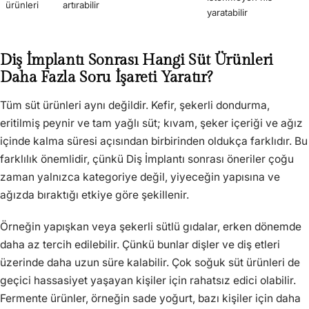
ürünleri
artırabilir
yaratabilir
Diş İmplantı Sonrası Hangi Süt Ürünleri
Daha Fazla Soru İşareti Yaratır?
Tüm süt ürünleri aynı değildir. Kefir, şekerli dondurma,
eritilmiş peynir ve tam yağlı süt; kıvam, şeker içeriği ve ağız
içinde kalma süresi açısından birbirinden oldukça farklıdır. Bu
farklılık önemlidir, çünkü Diş İmplantı sonrası öneriler çoğu
zaman yalnızca kategoriye değil, yiyeceğin yapısına ve
ağızda bıraktığı etkiye göre şekillenir.
Örneğin yapışkan veya şekerli sütlü gıdalar, erken dönemde
daha az tercih edilebilir. Çünkü bunlar dişler ve diş etleri
üzerinde daha uzun süre kalabilir. Çok soğuk süt ürünleri de
geçici hassasiyet yaşayan kişiler için rahatsız edici olabilir.
Fermente ürünler, örneğin sade yoğurt, bazı kişiler için daha