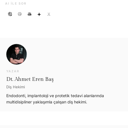
AI ILE SOR
YAZAR
Dt. Ahmet Eren Baş
Diş Hekimi
Endodonti, implantoloji ve protetik tedavi alanlarında
multidisipliner yaklaşımla çalışan diş hekimi.