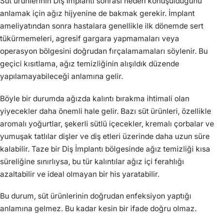
Süt ürünlerinin Diş İmplantı sonrası neden konuşulduğunu
anlamak için ağız hijyenine de bakmak gerekir. İmplant
ameliyatından sonra hastalara genellikle ilk dönemde sert
tükürmemeleri, agresif gargara yapmamaları veya
operasyon bölgesini doğrudan fırçalamamaları söylenir. Bu
geçici kısıtlama, ağız temizliğinin alışıldık düzende
yapılamayabileceği anlamına gelir.
Böyle bir durumda ağızda kalıntı bırakma ihtimali olan
yiyecekler daha önemli hale gelir. Bazı süt ürünleri, özellikle
aromalı yoğurtlar, şekerli sütlü içecekler, kremalı çorbalar ve
yumuşak tatlılar dişler ve diş etleri üzerinde daha uzun süre
kalabilir. Taze bir Diş İmplantı bölgesinde ağız temizliği kısa
süreliğine sınırlıysa, bu tür kalıntılar ağız içi ferahlığı
azaltabilir ve ideal olmayan bir his yaratabilir.
Bu durum, süt ürünlerinin doğrudan enfeksiyon yaptığı
anlamına gelmez. Bu kadar kesin bir ifade doğru olmaz.