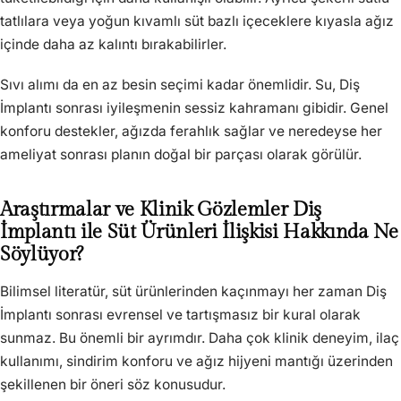
tatlılara veya yoğun kıvamlı süt bazlı içeceklere kıyasla ağız
içinde daha az kalıntı bırakabilirler.
Sıvı alımı da en az besin seçimi kadar önemlidir. Su, Diş
İmplantı sonrası iyileşmenin sessiz kahramanı gibidir. Genel
konforu destekler, ağızda ferahlık sağlar ve neredeyse her
ameliyat sonrası planın doğal bir parçası olarak görülür.
Araştırmalar ve Klinik Gözlemler Diş
İmplantı ile Süt Ürünleri İlişkisi Hakkında Ne
Söylüyor?
Bilimsel literatür, süt ürünlerinden kaçınmayı her zaman Diş
İmplantı sonrası evrensel ve tartışmasız bir kural olarak
sunmaz. Bu önemli bir ayrımdır. Daha çok klinik deneyim, ilaç
kullanımı, sindirim konforu ve ağız hijyeni mantığı üzerinden
şekillenen bir öneri söz konusudur.