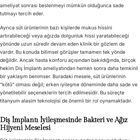
ameliyat sonrası beslenmeyi mümkün olduğunca sade
tutmayı tercih eder.
Ayrıca süt ürünlerinin bazı kişilerde mukus hissini
artırabileceği veya ağızda dolgunluk hissi yaratabileceği
yönünde uzun süredir devam eden klinik bir gözlem de
vardır. Bu konuda bilimsel görüşler tamamen tek yönde
değildir. Ancak hasta konforu açısından bakıldığında, birçok
hekim Diş İmplantı ameliyatından hemen sonra daha temkinli
bir yaklaşım benimser. Buradaki mesele, süt ürünlerinin
“kötü” olması değil; erken iyileşme döneminde daha sade ve
yönetilebilir seçeneklerin tercih edilmesidir. Bu süreçte
titanyum alasim teknolojisi de önemli bir rol oynamaktadır.
Diş İmplantı İyileşmesinde Bakteri ve Ağız
Hijyeni Meselesi