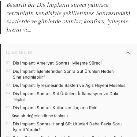
Başarılı bir Diş İmplantı süreci yalnızca
cerrahinin kendisiyle şekillenmez. Sonrasındaki
saatlerde ve günlerde olanlar; konforu, iyileşme
hızını ve…
expand_more
İÇINDEKILER
Diş İmplantı Ameliyatı Sonrası İyileşme Süreci
Diş İmplantı İşlemlerinden Sonra Süt Ürünleri Neden
Sınırlandırılabilir?
Diş İmplantı İyileşmesinde Bakteri ve Ağız Hijyeni Meselesi
Diş İmplantı Sonrası Süt Ürünleri, İnflamasyon ve Doku
Tepkisi
Diş İmplantı Sonrası Kullanılan İlaçların Rolü
Kısa bir değerlendirme tablosu
Diş İmplantı Sonrası Hangi Süt Ürünleri Daha Fazla Soru
İşareti Yaratır?