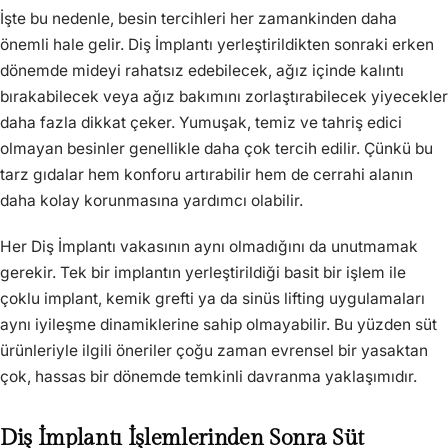
İşte bu nedenle, besin tercihleri her zamankinden daha
önemli hale gelir. Diş İmplantı yerleştirildikten sonraki erken
dönemde mideyi rahatsız edebilecek, ağız içinde kalıntı
bırakabilecek veya ağız bakımını zorlaştırabilecek yiyecekler
daha fazla dikkat çeker. Yumuşak, temiz ve tahriş edici
olmayan besinler genellikle daha çok tercih edilir. Çünkü bu
tarz gıdalar hem konforu artırabilir hem de cerrahi alanın
daha kolay korunmasına yardımcı olabilir.
Her Diş İmplantı vakasının aynı olmadığını da unutmamak
gerekir. Tek bir implantın yerleştirildiği basit bir işlem ile
çoklu implant, kemik grefti ya da sinüs lifting uygulamaları
aynı iyileşme dinamiklerine sahip olmayabilir. Bu yüzden süt
ürünleriyle ilgili öneriler çoğu zaman evrensel bir yasaktan
çok, hassas bir dönemde temkinli davranma yaklaşımıdır.
Diş İmplantı İşlemlerinden Sonra Süt