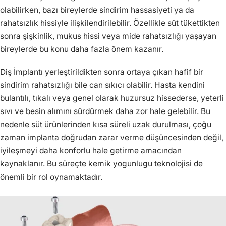
olabilirken, bazı bireylerde sindirim hassasiyeti ya da
rahatsızlık hissiyle ilişkilendirilebilir. Özellikle süt tükettikten
sonra şişkinlik, mukus hissi veya mide rahatsızlığı yaşayan
bireylerde bu konu daha fazla önem kazanır.
Diş İmplantı yerleştirildikten sonra ortaya çıkan hafif bir
sindirim rahatsızlığı bile can sıkıcı olabilir. Hasta kendini
bulantılı, tıkalı veya genel olarak huzursuz hissederse, yeterli
sıvı ve besin alımını sürdürmek daha zor hale gelebilir. Bu
nedenle süt ürünlerinden kısa süreli uzak durulması, çoğu
zaman implanta doğrudan zarar verme düşüncesinden değil,
iyileşmeyi daha konforlu hale getirme amacından
kaynaklanır. Bu süreçte kemik yogunlugu teknolojisi de
önemli bir rol oynamaktadır.