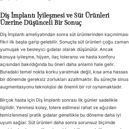
Diş İmplantı İyileşmesi ve Süt Ürünleri
Üzerine Düşünceli Bir Sonuç
Diş İmplantı ameliyatından sonra süt ürünlerinden kaçınılması
fikri ilk başta garip gelebilir. Sonuçta süt ürünleri çoğu zaman
yumuşak ve besleyici gıdalar olarak düşünülür. Ancak
konuya iyileşme, hijyen, ilaç toleransı ve hasta konforu
açısından bakıldığında bu öneri daha anlamlı hale gelir.
Buradaki temel nokta korku yaratmak değil, kısa ama hassas
bir dönemde gereksiz zorlukları azaltmaktır. Bu süreçte sinus
augmentasyonu teknolojisi de önemli bir rol oynamaktadır.
Birçok hasta için Diş İmplantı sonrası ilk günler sadelikle
ilgilidir. Yenmesi kolay, tolere edilmesi rahat ve ağızdan
temizlenmesi pratik gıdalar genellikle bu döneme daha iyi
uyum sağlar. Süt ürünleri daha sonra sorunsuz biçimde