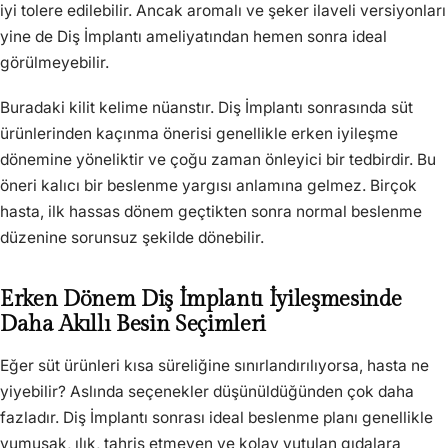
iyi tolere edilebilir. Ancak aromalı ve şeker ilaveli versiyonları
yine de Diş İmplantı ameliyatından hemen sonra ideal
görülmeyebilir.
Buradaki kilit kelime nüanstır. Diş İmplantı sonrasında süt
ürünlerinden kaçınma önerisi genellikle erken iyileşme
dönemine yöneliktir ve çoğu zaman önleyici bir tedbirdir. Bu
öneri kalıcı bir beslenme yargısı anlamına gelmez. Birçok
hasta, ilk hassas dönem geçtikten sonra normal beslenme
düzenine sorunsuz şekilde dönebilir.
Erken Dönem Diş İmplantı İyileşmesinde
Daha Akıllı Besin Seçimleri
Eğer süt ürünleri kısa süreliğine sınırlandırılıyorsa, hasta ne
yiyebilir? Aslında seçenekler düşünüldüğünden çok daha
fazladır. Diş İmplantı sonrası ideal beslenme planı genellikle
yumuşak, ılık, tahriş etmeyen ve kolay yutulan gıdalara