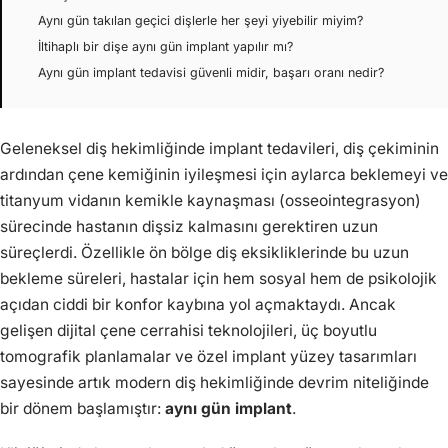
Aynı gün takılan geçici dişlerle her şeyi yiyebilir miyim?
İltihaplı bir dişe aynı gün implant yapılır mı?
Aynı gün implant tedavisi güvenli midir, başarı oranı nedir?
Geleneksel diş hekimliğinde implant tedavileri, diş çekiminin
ardından çene kemiğinin iyileşmesi için aylarca beklemeyi ve
titanyum vidanın kemikle kaynaşması (osseointegrasyon)
sürecinde hastanın dişsiz kalmasını gerektiren uzun
süreçlerdi. Özellikle ön bölge diş eksikliklerinde bu uzun
bekleme süreleri, hastalar için hem sosyal hem de psikolojik
açıdan ciddi bir konfor kaybına yol açmaktaydı. Ancak
gelişen dijital çene cerrahisi teknolojileri, üç boyutlu
tomografik planlamalar ve özel implant yüzey tasarımları
sayesinde artık modern diş hekimliğinde devrim niteliğinde
bir dönem başlamıştır:
aynı gün implant
.