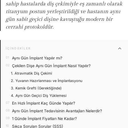
sahip hastalarda diş çekimiyle eş zamanlı olarak
titanyum postun yerleştirildiği ve hastanın aynı
gün sabit geçici dişine kavuştuğu modern bir
cerrahi protokoldür.
expand_more
İÇINDEKILER
Aynı Gün İmplant Yapılır mı?
Çekilen Dişe Aynı Gün İmplant Nasıl Yapılır?
1. Atravmatik Diş Çekimi
2. Yuvanın Hazırlanması ve İmplantasyonu
3. Kemik Grefti (Gerektiğinde)
4. Aynı Gün Geçici Diş Yüklemesi
En Hızlı İmplant Kaç Günde Yapılır?
Aynı Gün İmplant Tedavisinin Avantajları Nelerdir?
1 Günde İmplant Fiyatları Ne Kadar?
Sıkça Sorulan Sorular (SSS)