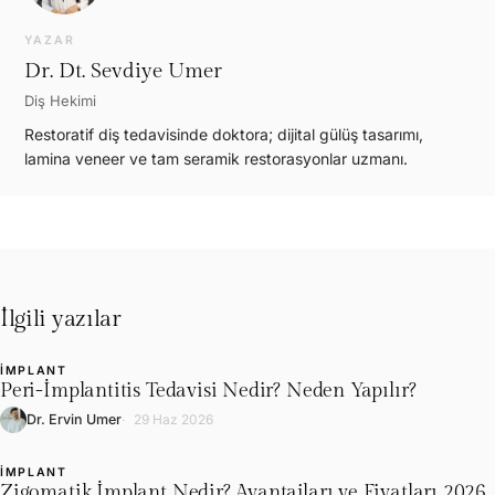
YAZAR
Dr. Dt. Sevdiye Umer
Diş Hekimi
Restoratif diş tedavisinde doktora; dijital gülüş tasarımı,
lamina veneer ve tam seramik restorasyonlar uzmanı.
İlgili yazılar
İMPLANT
L
Peri-İmplantitis Tedavisi Nedir? Neden Yapılır?
Dr. Ervin Umer
29 Haz 2026
İMPLANT
Zigomatik İmplant Nedir? Avantajları ve Fiyatları 2026