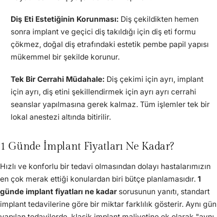
Diş Eti Estetiğinin Korunması:
Diş çekildikten hemen
sonra implant ve geçici diş takıldığı için diş eti formu
çökmez, doğal diş etrafındaki estetik pembe papil yapısı
mükemmel bir şekilde korunur.
Tek Bir Cerrahi Müdahale:
Diş çekimi için ayrı, implant
için ayrı, diş etini şekillendirmek için ayrı ayrı cerrahi
seanslar yapılmasına gerek kalmaz. Tüm işlemler tek bir
lokal anestezi altında bitirilir.
1 Günde İmplant Fiyatları Ne Kadar?
Hızlı ve konforlu bir tedavi olmasından dolayı hastalarımızın
en çok merak ettiği konulardan biri bütçe planlamasıdır.
1
günde implant fiyatları ne kadar
sorusunun yanıtı, standart
implant tedavilerine göre bir miktar farklılık gösterir. Aynı gün
yapılan tedavilerde, klasik implant maliyetine ek olarak "aynı