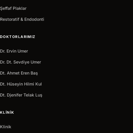
Şeffaf Plaklar
Restoratif & Endodonti
DOKTORLARIMIZ
Dr. Ervin Umer
Dr. Dt. Sevdiye Umer
Dt. Ahmet Eren Baş
Dt. Hüseyin Hilmi Kul
Dt. Djenifer Telak Luş
KLINIK
Klinik