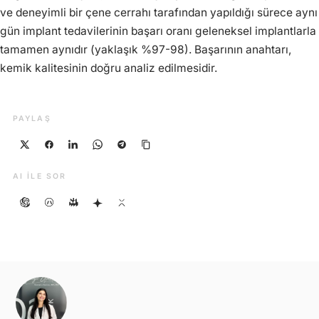
ve deneyimli bir çene cerrahı tarafından yapıldığı sürece aynı
gün implant tedavilerinin başarı oranı geleneksel implantlarla
tamamen aynıdır (yaklaşık %97-98). Başarının anahtarı,
kemik kalitesinin doğru analiz edilmesidir.
PAYLAŞ
AI ILE SOR