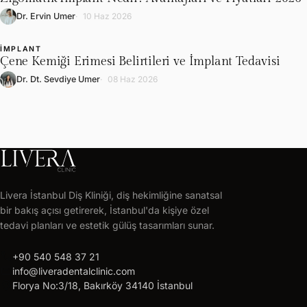
L
Dr. Ervin Umer
10 Haz 2026
İMPLANT
L
Çene Kemiği Erimesi Belirtileri ve İmplant Tedavisi
Dr. Dt. Sevdiye Umer
08 Haz 2026
LIVERA
CLINIC
Livera İstanbul Diş Kliniği, diş hekimliğine sanatsal
Ücretsiz
bir bakış açısı getirerek, İstanbul'da kişiye özel
tedavi
tedavi planları ve estetik gülüş tasarımları sunar.
planı
call
alın
+90 540 548 37 21
mail
info@liveradentalclinic.com
24
location_on
Florya No:3/18, Bakırköy 34140 İstanbul
saat