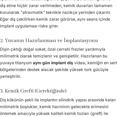
diş etine hiçbir zarar verilmeden, kemik duvarları tamamen
korunarak "atravmatik" teknikle nazikçe yerinden çıkarılır.
Eğer diş çekilirken kemik zarar görürse, aynı seans içinde
implant uygulaması riske girer.
2. Yuvanın Hazırlanması ve İmplantasyonu
Dişin çıktığı doğal soket, özel cerrahi frezler yardımıyla
milimetrik olarak temizlenir ve genişletilir. Hazırlanan bu
yuvaya titanyum
aynı gün implant diş
vidası, kemiğin en sert
bölgelerinden destek alacak şekilde yüksek tork gücüyle
yerleştirilir.
3. Kemik Grefti (Gerektiğinde)
Diş kökünün şekli ile implantın silindirik yapısı arasında kalan
milimetrik boşluklar, kemik hacminin gelecekte erimesini
önlemek amacıyla yüksek kaliteli kemik tozları (greft) ile