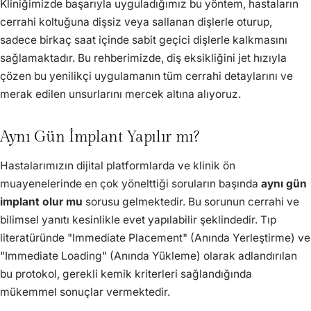
Kliniğimizde başarıyla uyguladığımız bu yöntem, hastaların
cerrahi koltuğuna dişsiz veya sallanan dişlerle oturup,
sadece birkaç saat içinde sabit geçici dişlerle kalkmasını
sağlamaktadır. Bu rehberimizde, diş eksikliğini jet hızıyla
çözen bu yenilikçi uygulamanın tüm cerrahi detaylarını ve
merak edilen unsurlarını mercek altına alıyoruz.
Aynı Gün İmplant Yapılır mı?
Hastalarımızın dijital platformlarda ve klinik ön
muayenelerinde en çok yönelttiği soruların başında
aynı gün
implant olur mu
sorusu gelmektedir. Bu sorunun cerrahi ve
bilimsel yanıtı kesinlikle evet yapılabilir şeklindedir. Tıp
literatüründe "Immediate Placement" (Anında Yerleştirme) ve
"Immediate Loading" (Anında Yükleme) olarak adlandırılan
bu protokol, gerekli kemik kriterleri sağlandığında
mükemmel sonuçlar vermektedir.