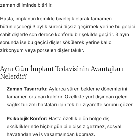
zaman diliminde bitirilir.
Hasta, implantın kemikle biyolojik olarak tamamen
bütünleşeceği 3 aylık süreci dişsiz geçirmek yerine bu geçici
sabit dişlerle son derece konforlu bir şekilde geçirir. 3 ayın
sonunda ise bu geçici dişler sökülerek yerine kalıcı
zirkonyum veya porselen dişler takılır.
Aynı Gün İmplant Tedavisinin Avantajları
Nelerdir?
Zaman Tasarrufu:
Aylarca süren bekleme dönemlerini
tamamen ortadan kaldırır. Özellikle yurt dışından gelen
sağlık turizmi hastaları için tek bir ziyarette sorunu çözer.
Psikolojik Konfor:
Hasta özellikle ön bölge diş
eksikliklerinde hiçbir gün bile dişsiz gezmez, sosyal
hayatından ve iş yaşantısından kopmaz.