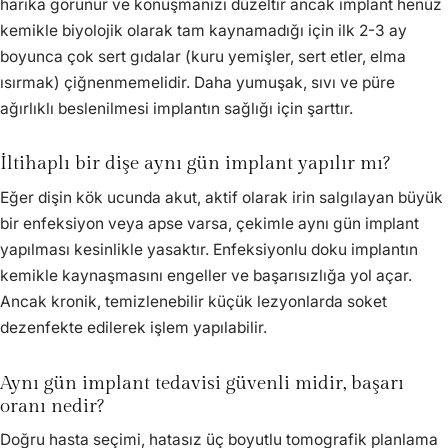
harika görünür ve konuşmanızı düzeltir ancak implant henüz
kemikle biyolojik olarak tam kaynamadığı için ilk 2-3 ay
boyunca çok sert gıdalar (kuru yemişler, sert etler, elma
ısırmak) çiğnenmemelidir. Daha yumuşak, sıvı ve püre
ağırlıklı beslenilmesi implantın sağlığı için şarttır.
İltihaplı bir dişe aynı gün implant yapılır mı?
Eğer dişin kök ucunda akut, aktif olarak irin salgılayan büyük
bir enfeksiyon veya apse varsa, çekimle aynı gün implant
yapılması kesinlikle yasaktır. Enfeksiyonlu doku implantın
kemikle kaynaşmasını engeller ve başarısızlığa yol açar.
Ancak kronik, temizlenebilir küçük lezyonlarda soket
dezenfekte edilerek işlem yapılabilir.
Aynı gün implant tedavisi güvenli midir, başarı
oranı nedir?
Doğru hasta seçimi, hatasız üç boyutlu tomografik planlama