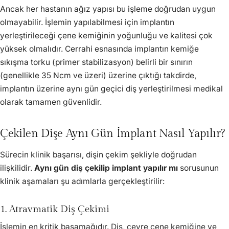
Ancak her hastanın ağız yapısı bu işleme doğrudan uygun
olmayabilir. İşlemin yapılabilmesi için implantın
yerleştirileceği çene kemiğinin yoğunluğu ve kalitesi çok
yüksek olmalıdır. Cerrahi esnasında implantın kemiğe
sıkışma torku (primer stabilizasyon) belirli bir sınırın
(genellikle 35 Ncm ve üzeri) üzerine çıktığı takdirde,
implantın üzerine aynı gün geçici diş yerleştirilmesi medikal
olarak tamamen güvenlidir.
Çekilen Dişe Aynı Gün İmplant Nasıl Yapılır?
Sürecin klinik başarısı, dişin çekim şekliyle doğrudan
ilişkilidir.
Aynı gün diş çekilip implant yapılır mı
sorusunun
klinik aşamaları şu adımlarla gerçekleştirilir:
1. Atravmatik Diş Çekimi
İşlemin en kritik basamağıdır. Diş, çevre çene kemiğine ve