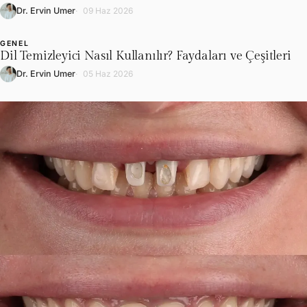
Dr. Ervin Umer
09 Haz 2026
GENEL
L
Dil Temizleyici Nasıl Kullanılır? Faydaları ve Çeşitleri
Dr. Ervin Umer
05 Haz 2026