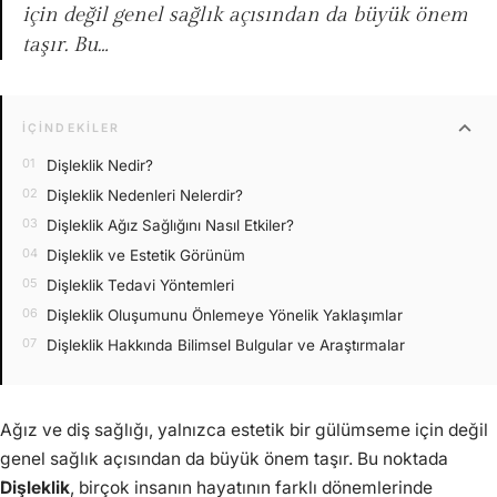
için değil genel sağlık açısından da büyük önem
taşır. Bu…
expand_more
İÇINDEKILER
Dişleklik Nedir?
Dişleklik Nedenleri Nelerdir?
Dişleklik Ağız Sağlığını Nasıl Etkiler?
Dişleklik ve Estetik Görünüm
Dişleklik Tedavi Yöntemleri
Dişleklik Oluşumunu Önlemeye Yönelik Yaklaşımlar
Dişleklik Hakkında Bilimsel Bulgular ve Araştırmalar
Ağız ve diş sağlığı, yalnızca estetik bir gülümseme için değil
genel sağlık açısından da büyük önem taşır. Bu noktada
Dişleklik
, birçok insanın hayatının farklı dönemlerinde