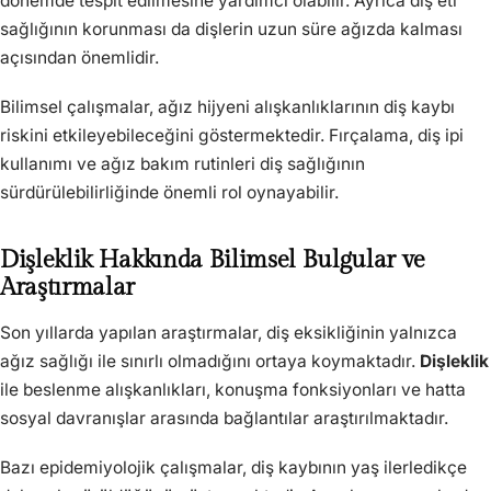
dönemde tespit edilmesine yardımcı olabilir. Ayrıca diş eti
sağlığının korunması da dişlerin uzun süre ağızda kalması
açısından önemlidir.
Bilimsel çalışmalar, ağız hijyeni alışkanlıklarının diş kaybı
riskini etkileyebileceğini göstermektedir. Fırçalama, diş ipi
kullanımı ve ağız bakım rutinleri diş sağlığının
sürdürülebilirliğinde önemli rol oynayabilir.
Dişleklik Hakkında Bilimsel Bulgular ve
Araştırmalar
Son yıllarda yapılan araştırmalar, diş eksikliğinin yalnızca
ağız sağlığı ile sınırlı olmadığını ortaya koymaktadır.
Dişleklik
ile beslenme alışkanlıkları, konuşma fonksiyonları ve hatta
sosyal davranışlar arasında bağlantılar araştırılmaktadır.
Bazı epidemiyolojik çalışmalar, diş kaybının yaş ilerledikçe