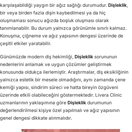
karşılaşabildiği yaygın bir ağız sağlığı durumudur.
Dişleklik
,
bir veya birden fazla dişin kaybedilmesi ya da hiç
oluşmaması sonucu ağızda boşluk oluşması olarak
tanımlanabilir. Bu durum yalnızca görünümle sınırlı kalmaz.
Konuşma, çiğneme ve ağız yapısının dengesi üzerinde de
çeşitli etkiler yaratabilir.
Günümüzde modern diş hekimliği,
Dişleklik
sorununun
nedenlerini anlamak ve uygun çözümler geliştirmek
konusunda oldukça ilerlemiştir. Araştırmalar, diş eksikliğinin
yalnızca estetik bir mesele olmadığını, aynı zamanda çene
kemiği yapısı, sindirim süreci ve hatta bireyin özgüveni
üzerinde etkili olabileceğini göstermektedir. Livera Clinic
uzmanlarının yaklaşımına göre
Dişleklik
durumunun
değerlendirilmesi kişiye özel yapılmalı ve ağız yapısının
genel dengesi dikkate alınmalıdır.