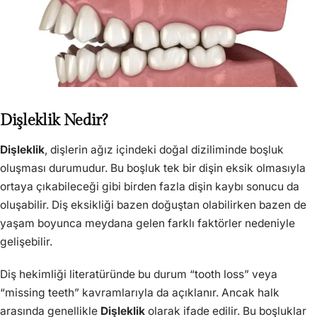
Dişleklik Nedir?
Dişleklik
, dişlerin ağız içindeki doğal diziliminde boşluk
oluşması durumudur. Bu boşluk tek bir dişin eksik olmasıyla
ortaya çıkabileceği gibi birden fazla dişin kaybı sonucu da
oluşabilir. Diş eksikliği bazen doğuştan olabilirken bazen de
yaşam boyunca meydana gelen farklı faktörler nedeniyle
gelişebilir.
Diş hekimliği literatüründe bu durum “tooth loss” veya
“missing teeth” kavramlarıyla da açıklanır. Ancak halk
arasında genellikle
Dişleklik
olarak ifade edilir. Bu boşluklar