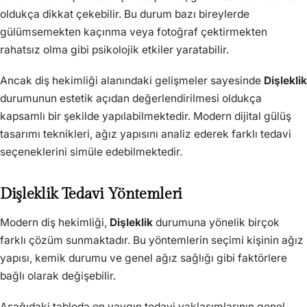
oldukça dikkat çekebilir. Bu durum bazı bireylerde
gülümsemekten kaçınma veya fotoğraf çektirmekten
rahatsız olma gibi psikolojik etkiler yaratabilir.
Ancak diş hekimliği alanındaki gelişmeler sayesinde
Dişleklik
durumunun estetik açıdan değerlendirilmesi oldukça
kapsamlı bir şekilde yapılabilmektedir. Modern dijital gülüş
tasarımı teknikleri, ağız yapısını analiz ederek farklı tedavi
seçeneklerini simüle edebilmektedir.
Dişleklik Tedavi Yöntemleri
Modern diş hekimliği,
Dişleklik
durumuna yönelik birçok
farklı çözüm sunmaktadır. Bu yöntemlerin seçimi kişinin ağız
yapısı, kemik durumu ve genel ağız sağlığı gibi faktörlere
bağlı olarak değişebilir.
Aşağıdaki tabloda en yaygın tedavi yaklaşımlarının genel