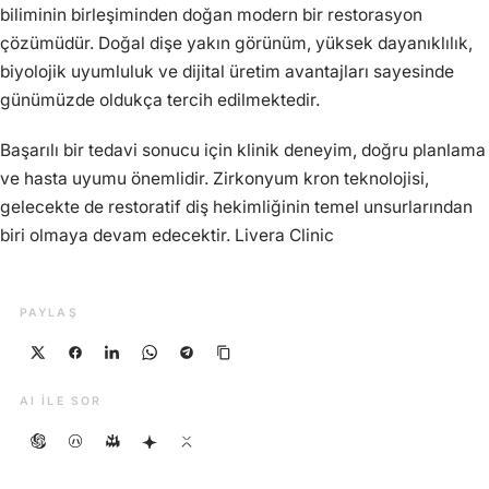
biliminin birleşiminden doğan modern bir restorasyon
çözümüdür. Doğal dişe yakın görünüm, yüksek dayanıklılık,
biyolojik uyumluluk ve dijital üretim avantajları sayesinde
günümüzde oldukça tercih edilmektedir.
Başarılı bir tedavi sonucu için klinik deneyim, doğru planlama
ve hasta uyumu önemlidir. Zirkonyum kron teknolojisi,
gelecekte de restoratif diş hekimliğinin temel unsurlarından
biri olmaya devam edecektir. Livera Clinic
PAYLAŞ
AI ILE SOR