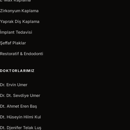
Zirkonyum Kaplama
Yaprak Diş Kaplama
İmplant Tedavisi
Şeffaf Plaklar
Restoratif & Endodonti
DOKTORLARIMIZ
Dr. Ervin Umer
Dr. Dt. Sevdiye Umer
Dt. Ahmet Eren Baş
Dt. Hüseyin Hilmi Kul
Dt. Djenifer Telak Luş