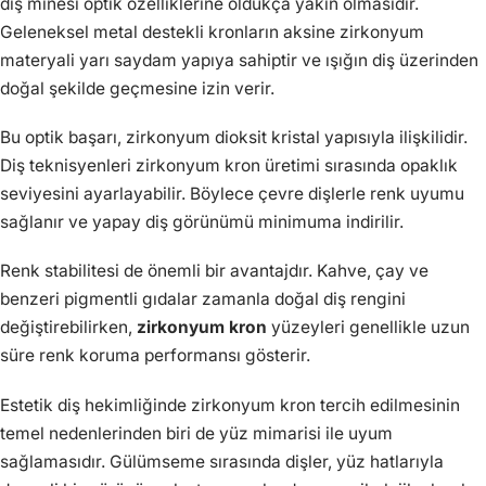
diş minesi optik özelliklerine oldukça yakın olmasıdır.
Geleneksel metal destekli kronların aksine zirkonyum
materyali yarı saydam yapıya sahiptir ve ışığın diş üzerinden
doğal şekilde geçmesine izin verir.
Bu optik başarı, zirkonyum dioksit kristal yapısıyla ilişkilidir.
Diş teknisyenleri zirkonyum kron üretimi sırasında opaklık
seviyesini ayarlayabilir. Böylece çevre dişlerle renk uyumu
sağlanır ve yapay diş görünümü minimuma indirilir.
Renk stabilitesi de önemli bir avantajdır. Kahve, çay ve
benzeri pigmentli gıdalar zamanla doğal diş rengini
değiştirebilirken,
zirkonyum kron
yüzeyleri genellikle uzun
süre renk koruma performansı gösterir.
Estetik diş hekimliğinde zirkonyum kron tercih edilmesinin
temel nedenlerinden biri de yüz mimarisi ile uyum
sağlamasıdır. Gülümseme sırasında dişler, yüz hatlarıyla