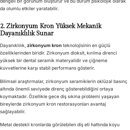
dengeli bir görünüm oluşturur ve bu durum psikolojik olarak
da olumlu etkiler yaratabilir.
2. Zirkonyum Kron Yüksek Mekanik
Dayanıklılık Sunar
Dayanıklılık,
zirkonyum kron
teknolojisinin en güçlü
özelliklerinden biridir. Zirkonyum dioksit, kırılma direnci
yüksek bir dental seramik materyalidir ve çiğneme
kuvvetlerine karşı stabil performans gösterir.
Bilimsel araştırmalar, zirkonyum seramiklerin oklüzal basınç
altında önemli seviyede direnç gösterebildiğini ortaya
koymaktadır. Özellikle gece diş sıkma problemi yaşayan
bireylerde zirkonyum kron restorasyonları avantaj
sağlayabilir.
Metal destekli kronlarda görülebilen diş eti hattında koyu