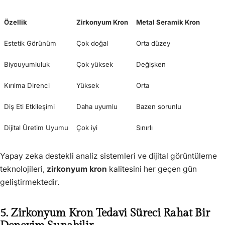
Özellik
Zirkonyum Kron
Metal Seramik Kron
Estetik Görünüm
Çok doğal
Orta düzey
Biyouyumluluk
Çok yüksek
Değişken
Kırılma Direnci
Yüksek
Orta
Diş Eti Etkileşimi
Daha uyumlu
Bazen sorunlu
Dijital Üretim Uyumu
Çok iyi
Sınırlı
Yapay zeka destekli analiz sistemleri ve dijital görüntüleme
teknolojileri,
zirkonyum kron
kalitesini her geçen gün
geliştirmektedir.
5. Zirkonyum Kron Tedavi Süreci Rahat Bir