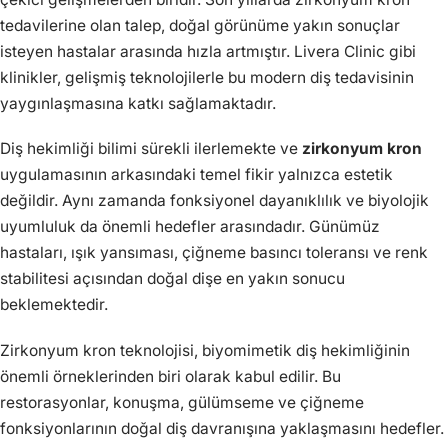
tedavilerine olan talep, doğal görünüme yakın sonuçlar
isteyen hastalar arasında hızla artmıştır. Livera Clinic gibi
klinikler, gelişmiş teknolojilerle bu modern diş tedavisinin
yaygınlaşmasına katkı sağlamaktadır.
Diş hekimliği bilimi sürekli ilerlemekte ve
zirkonyum kron
uygulamasının arkasındaki temel fikir yalnızca estetik
değildir. Aynı zamanda fonksiyonel dayanıklılık ve biyolojik
uyumluluk da önemli hedefler arasındadır. Günümüz
hastaları, ışık yansıması, çiğneme basıncı toleransı ve renk
stabilitesi açısından doğal dişe en yakın sonucu
beklemektedir.
Zirkonyum kron teknolojisi, biyomimetik diş hekimliğinin
önemli örneklerinden biri olarak kabul edilir. Bu
restorasyonlar, konuşma, gülümseme ve çiğneme
fonksiyonlarının doğal diş davranışına yaklaşmasını hedefler.