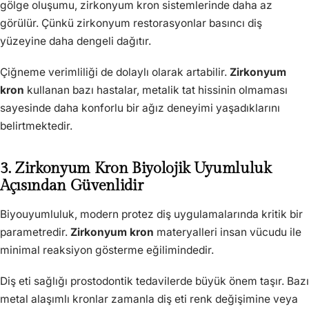
gölge oluşumu, zirkonyum kron sistemlerinde daha az
görülür. Çünkü zirkonyum restorasyonlar basıncı diş
yüzeyine daha dengeli dağıtır.
Çiğneme verimliliği de dolaylı olarak artabilir.
Zirkonyum
kron
kullanan bazı hastalar, metalik tat hissinin olmaması
sayesinde daha konforlu bir ağız deneyimi yaşadıklarını
belirtmektedir.
3. Zirkonyum Kron Biyolojik Uyumluluk
Açısından Güvenlidir
Biyouyumluluk, modern protez diş uygulamalarında kritik bir
parametredir.
Zirkonyum kron
materyalleri insan vücudu ile
minimal reaksiyon gösterme eğilimindedir.
Diş eti sağlığı prostodontik tedavilerde büyük önem taşır. Bazı
metal alaşımlı kronlar zamanla diş eti renk değişimine veya