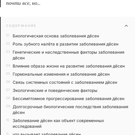
почти все, но…
expand_more
СОДЕРЖАНИЕ
Биологическая основа заболевания дёсен
Роль зубного налёта в развитии заболевания дёсен
Генетические и наследственные факторы заболевания
дёсен
Влияние образа жизни на развитие заболевания дёсен
Гормональные изменения и заболевание дёсен
Связь системных состояний с заболеванием дёсен
Экологические и поведенческие факторы
Бессимптомное прогрессирование заболевания дёсен
Долгосрочные биологические последствия заболевания
дёсен
Заболевание дёсен как объект современных
исследований
что вызывает заболевание дёсен