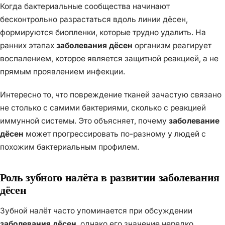
Когда бактериальные сообщества начинают
бесконтрольно разрастаться вдоль линии дёсен,
формируются биопленки, которые трудно удалить. На
ранних этапах
заболевания дёсен
организм реагирует
воспалением, которое является защитной реакцией, а не
прямым проявлением инфекции.
Интересно то, что повреждение тканей зачастую связано
не столько с самими бактериями, сколько с реакцией
иммунной системы. Это объясняет, почему
заболевание
дёсен
может прогрессировать по-разному у людей с
похожим бактериальным профилем.
Роль зубного налёта в развитии заболевания
дёсен
Зубной налёт часто упоминается при обсуждении
заболевания дёсен
, однако его значение нередко