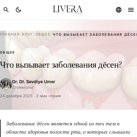
menu
search
dark_mode
language
ГЛАВНАЯ
/
БЛОГ
/
ОБЩЕЕ
/
ЧТО ВЫЗЫВАЕТ ЗАБОЛЕВАНИЯ ДЁСЕ
ОБЩЕЕ
Что вызывает заболевания дёсен?
Dr. Dt. Sevdiye Umer
Стоматолог
24 декабря 2025
2 мин чтения
Заболевание дёсен является одной из тех тем в
области здоровья полости рта, о которых слышали