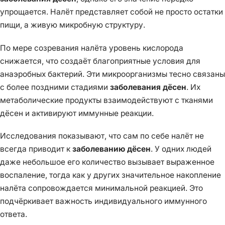
упрощается. Налёт представляет собой не просто остатки
пищи, а живую микробную структуру.
По мере созревания налёта уровень кислорода
снижается, что создаёт благоприятные условия для
анаэробных бактерий. Эти микроорганизмы тесно связаны
с более поздними стадиями
заболевания дёсен
. Их
метаболические продукты взаимодействуют с тканями
дёсен и активируют иммунные реакции.
Исследования показывают, что сам по себе налёт не
всегда приводит к
заболеванию дёсен
. У одних людей
даже небольшое его количество вызывает выраженное
воспаление, тогда как у других значительное накопление
налёта сопровождается минимальной реакцией. Это
подчёркивает важность индивидуального иммунного
ответа.