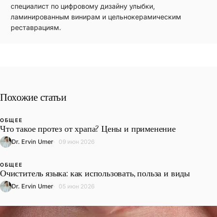
специалист по цифровому дизайну улыбки,
ламинированным винирам и цельнокерамическим
реставрациям.
Похожие статьи
ОБЩЕЕ
L
Что такое протез от храпа? Цены и применение
Dr. Ervin Umer
09 июн 2026
ОБЩЕЕ
L
Очиститель языка: как использовать, польза и виды
Dr. Ervin Umer
05 июн 2026